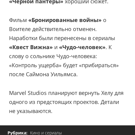
«Черной пантеры»
хороший сюжет.
Фильм
«Бронированные войны»
о
Воителе действительно отменен.
Наработки были перенесены в сериалы
«Квест Вижна»
и
«Чудо-человек»
. К
слову о сольнике Чудо-человека:
«Контроль ущерба» будет «прибираться»
после Саймона Уильямса.
Marvel Studios планируют вернуть Хелу для
одного из предстоящих проектов. Детали
не указываются.
Рубрика:
Кино и сериалы