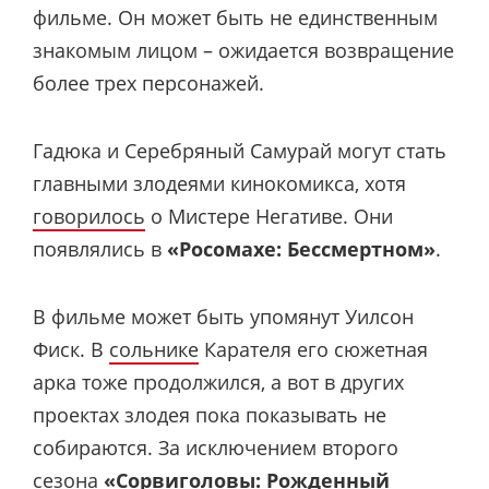
фильме. Он может быть не единственным
знакомым лицом – ожидается возвращение
более трех персонажей.
Гадюка и Серебряный Самурай могут стать
главными злодеями кинокомикса, хотя
говорилось
о Мистере Негативе. Они
появлялись в
«Росомахе: Бессмертном»
.
В фильме может быть упомянут Уилсон
Фиск. В
сольнике
Карателя его сюжетная
арка тоже продолжился, а вот в других
проектах злодея пока показывать не
собираются. За исключением второго
сезона
«Сорвиголовы: Рожденный