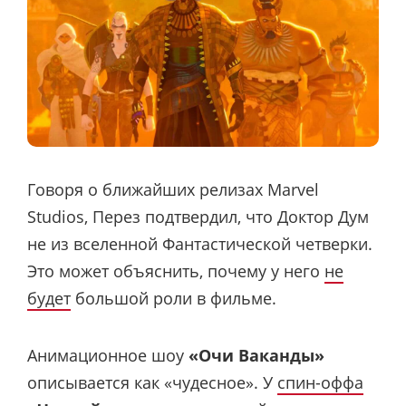
Говоря о ближайших релизах Marvel
Studios, Перез подтвердил, что Доктор Дум
не из вселенной Фантастической четверки.
Это может объяснить, почему у него
не
будет
большой роли в фильме.
Анимационное шоу
«Очи Ваканды»
описывается как «чудесное». У
спин-оффа