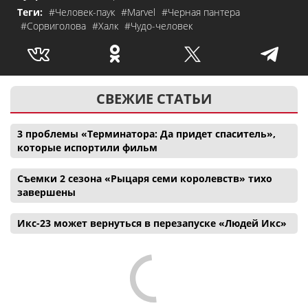
Теги:
#Человек-паук
#Marvel
#Черная пантера
#Сорвиголова
#Халк
#Чудо-человек
СВЕЖИЕ СТАТЬИ
3 проблемы «Терминатора: Да придет спаситель»,
которые испортили фильм
Съемки 2 сезона «Рыцаря семи королевств» тихо
завершены
Икс-23 может вернуться в перезапуске «Людей Икс»