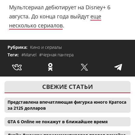
Мультсериал дебютирует на Disney+ 6
августа. До конца года выйдут
еще
несколько сериалов
.
Рубрика:
Кино и сериалы
Теги:
#Marvel
#Черная пантера
СВЕЖИЕ СТАТЬИ
Представлена впечатляющая фигурка юного Кратоса
за 2125 долларов
GTA 6 Online не покажут в ближайшее время