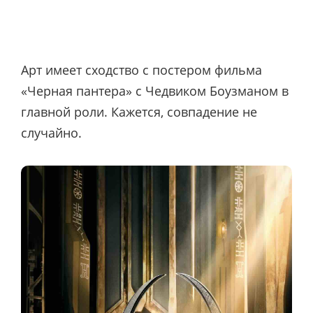
Арт имеет сходство с постером фильма
«Черная пантера» с Чедвиком Боузманом в
главной роли. Кажется, совпадение не
случайно.