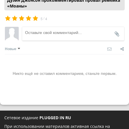
Дуэйн Джонсон прокомментировал провал ремейка
«Моаны»
/
5
4
Новые
Никто ещё не оставил комментариев, станьте первым.
Сетевое издание
PLUGGED IN RU
При использовании материалов активная ссылка на