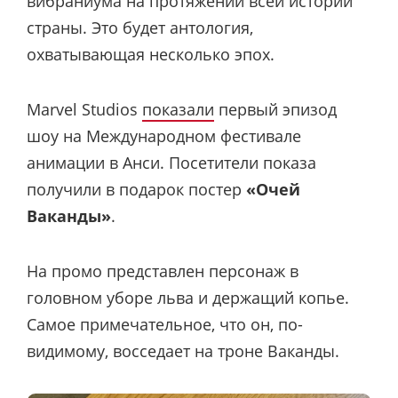
вибраниума на протяжении всей истории
страны. Это будет антология,
охватывающая несколько эпох.
Marvel Studios
показали
первый эпизод
шоу на Международном фестивале
анимации в Анси. Посетители показа
получили в подарок постер
«Очей
Ваканды»
.
На промо представлен персонаж в
головном уборе льва и держащий копье.
Самое примечательное, что он, по-
видимому, восседает на троне Ваканды.