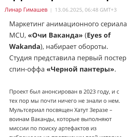
Линар Гимашев
13.06.2025, 06:48 GMT+3
|
Маркетинг анимационного сериала
MCU,
«Очи Ваканда»
(
Eyes of
Wakanda
), набирает обороты.
Студия представила первый постер
спин-оффа
«Черной пантеры»
.
Проект был анонсирован в 2023 году, и с
тех пор мы почти ничего не знали о нем.
Мультсериал посвящен Хатут Зеразе –
воинам Ваканды, которые выполняют
миссии по поиску артефактов из