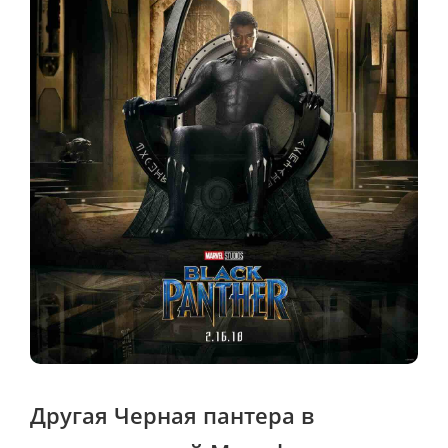
Другая Черная пантера в