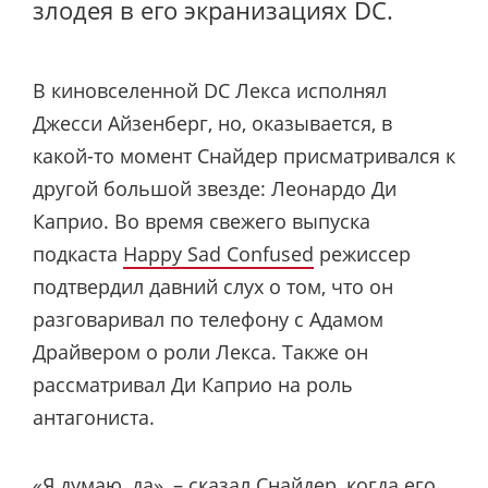
злодея в его экранизациях DC.
В киновселенной DC Лекса исполнял
Джесси Айзенберг, но, оказывается, в
какой-то момент Снайдер присматривался к
другой большой звезде: Леонардо Ди
Каприо. Во время свежего выпуска
подкаста
Happy Sad Confused
режиссер
подтвердил давний слух о том, что он
разговаривал по телефону с Адамом
Драйвером о роли Лекса. Также он
рассматривал Ди Каприо на роль
антагониста.
«Я думаю, да», – сказал Снайдер, когда его