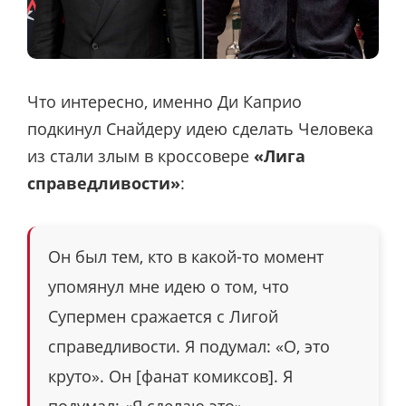
Что интересно, именно Ди Каприо
подкинул Снайдеру идею сделать Человека
из стали злым в кроссовере
«Лига
справедливости»
:
Он был тем, кто в какой-то момент
упомянул мне идею о том, что
Супермен сражается с Лигой
справедливости. Я подумал: «О, это
круто». Он [фанат комиксов]. Я
подумал: «Я сделаю это».