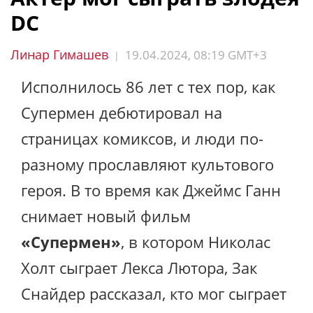
DC
Линар Гимашев
19.04.2024, 08:19 GMT+3
|
Исполнилось 86 лет с тех пор, как
Супермен дебютировал на
страницах комиксов, и люди по-
разному прославляют культового
героя. В то время как Джеймс Ганн
снимает новый фильм
«Супермен»
, в котором Николас
Холт сыграет Лекса Лютора, Зак
Снайдер рассказал, кто мог сыграет