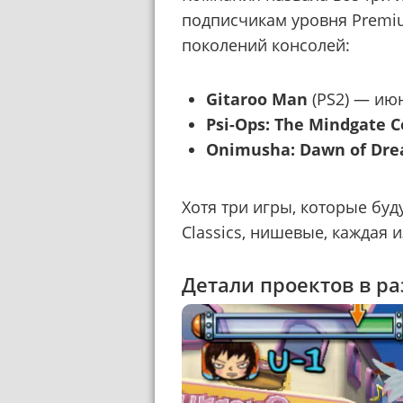
подписчикам уровня Premiu
поколений консолей:
Gitaroo Man
(PS2) — ию
Psi-Ops: The Mindgate C
Onimusha: Dawn of Dr
Хотя три игры, которые буду
Classics, нишевые, каждая 
Детали проектов в ра