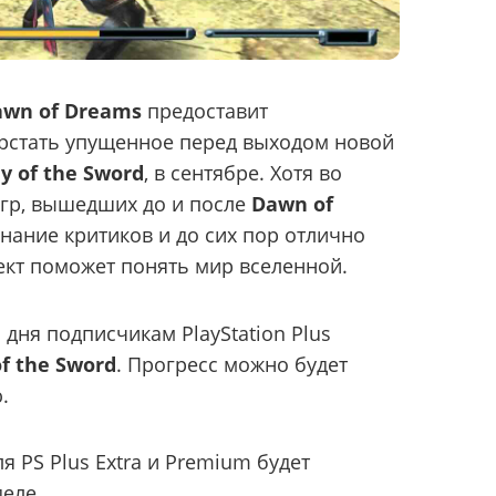
awn of Dreams
предоставит
рстать упущенное перед выходом новой
 of the Sword
, в сентябре. Хотя во
игр, вышедших до и после
Dawn of
знание критиков и до сих пор отлично
оект поможет понять мир вселенной.
 дня подписчикам PlayStation Plus
f the Sword
. Прогресс можно будет
.
 PS Plus Extra и Premium будет
еле.