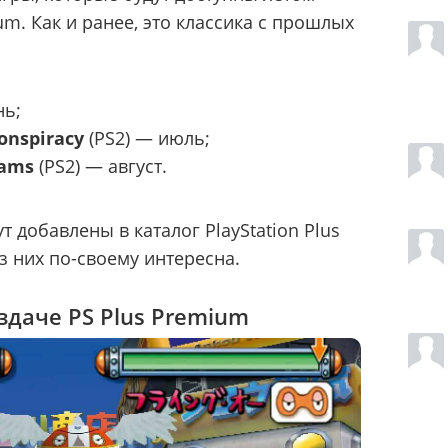
m. Как и ранее, это классика с прошлых
нь;
onspiracy
(PS2) — июль;
eams
(PS2) — август.
т добавлены в каталог PlayStation Plus
из них по-своему интересна.
здаче PS Plus Premium