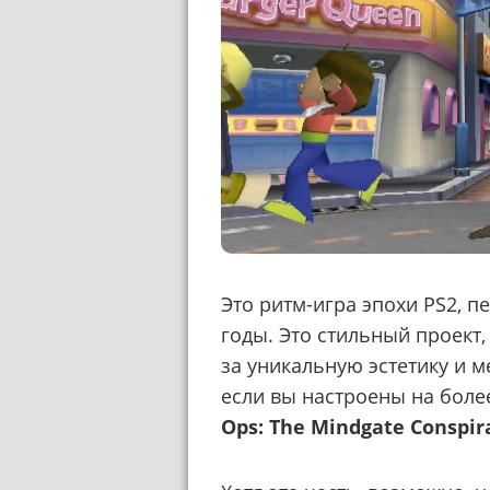
Это ритм-игра эпохи PS2, 
годы. Это стильный проект
за уникальную эстетику и м
если вы настроены на боле
Ops: The Mindgate Conspir