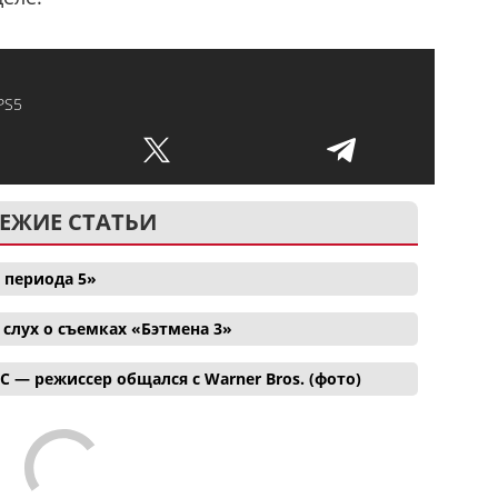
PS5
ЕЖИЕ СТАТЬИ
 периода 5»
лух о съемках «Бэтмена 3»
C — режиссер общался с Warner Bros. (фото)