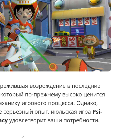
пережившая возрождение в последние
, который по-прежнему высоко ценится
еханику игрового процесса. Однако,
е серьезный опыт, июльская игра
Psi-
acy
удовлетворит ваши потребности.