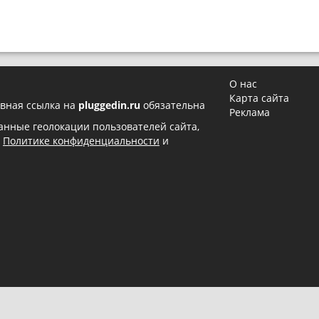
О нас
Карта сайта
вная ссылка на
pluggedin.ru
обязательна
Реклама
 данные геолокации пользователей сайта,
в
Политике конфиденциальности
и