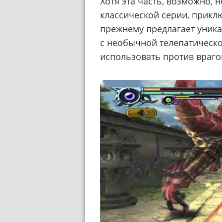
Хотя эта часть, возможно, н
классической серии, прикл
прежнему предлагает уника
с необычной телепатическ
использовать против враго