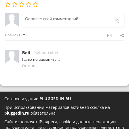
Новые
(1)
Боб
2023.06.11 06:44
Галю не заменить...
Ответить
Сетевое издание
PLUGGED IN RU
При использовании материалов активная ссылка на
pluggedin.ru
обязательна
Сайт использует IP-адреса, cookie и данные геолокации
пользователей сайта, условия использования содержатся в