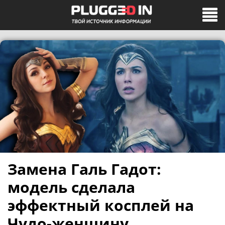
Замена Галь Гадот:
модель сделала
эффектный косплей на
Чудо-женщину