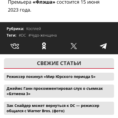
Премьера
«Флэша»
состоится 15 июня
2023 года.
Рубрика:
Косплей
Теги:
#DC
#Чудо-женщина
СВЕЖИЕ СТАТЬИ
Режиссер покинул «Мир Юрского периода 5»
Джеймс Ганн прокомментировал слух о съемках
«Бэтмена 3»
Зак Снайдер может вернуться к DC — режиссер
общался с Warner Bros. (фото)