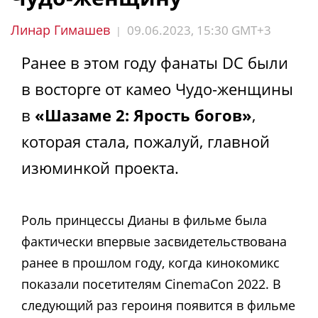
Линар Гимашев
09.06.2023, 15:30 GMT+3
|
Ранее в этом году фанаты DC были
в восторге от камео Чудо-женщины
в
«Шазаме 2: Ярость богов»
,
которая стала, пожалуй, главной
изюминкой проекта.
Роль принцессы Дианы в фильме была
фактически впервые засвидетельствована
ранее в прошлом году, когда кинокомикс
показали посетителям CinemaCon 2022. В
следующий раз героиня появится в фильме