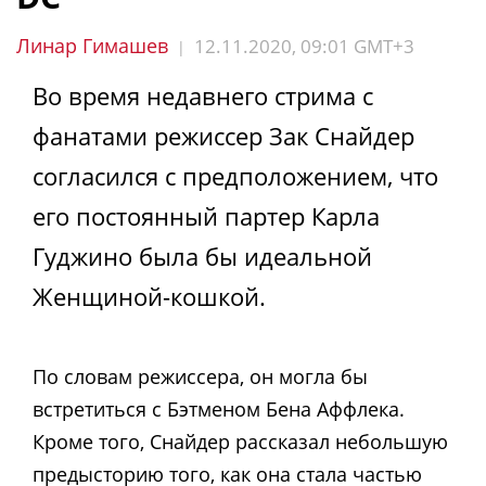
Линар Гимашев
12.11.2020, 09:01 GMT+3
|
Во время недавнего стрима с
фанатами режиссер Зак Снайдер
согласился с предположением, что
его постоянный партер Карла
Гуджино была бы идеальной
Женщиной-кошкой.
По словам режиссера, он могла бы
встретиться с Бэтменом Бена Аффлека.
Кроме того, Снайдер рассказал небольшую
предысторию того, как она стала частью