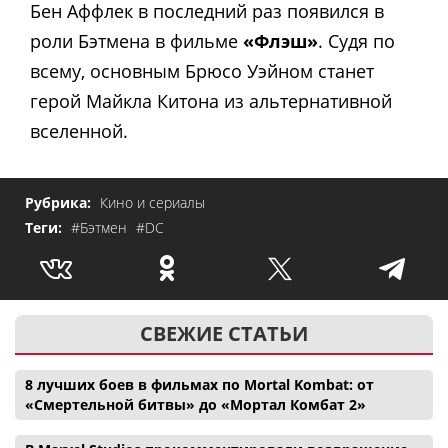
Бен Аффлек в последний раз появился в
роли Бэтмена в фильме
«Флэш»
. Судя по
всему, основным Брюсо Уэйном станет
герой Майкла Китона из альтернативной
вселенной.
Рубрика:
Кино и сериалы
Теги:
#Бэтмен
#DC
СВЕЖИЕ СТАТЬИ
8 лучших боев в фильмах по Mortal Kombat: от
«Смертельной битвы» до «Мортал Комбат 2»