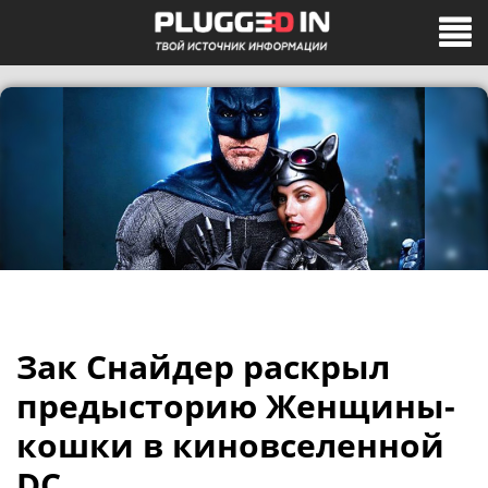
Зак Снайдер раскрыл
предысторию Женщины-
кошки в киновселенной
DC