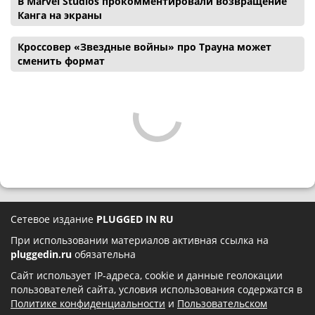
В Marvel Studios прокомментировали возвращение
Канга на экраны
Кроссовер «Звездные войны» про Трауна может
сменить формат
Сетевое издание
PLUGGED IN RU
При использовании материалов активная ссылка на
pluggedin.ru
обязательна
Сайт использует IP-адреса, cookie и данные геолокации
пользователей сайта, условия использования содержатся в
Политике конфиденциальности
и
Пользовательском