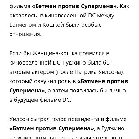
фильма
«Бэтмен против Супермена»
. Как
оказалось, в киновселенной DC между
Бэтменом и Кошкой были особые
отношения.
Если бы Женщина-кошка появился в
киновселенной DC, Гуджино была бы
вторым актером (после Патрика Уилсона),
который озвучил роль в
«Бэтмене против
Супермена»
, а затем появилась бы лично
в будущем фильме DC.
Уилсон сыграл голос президента в фильме
«Бэтмен против Супермена»
, а Гуджино
озвучила компьютер разведывательного