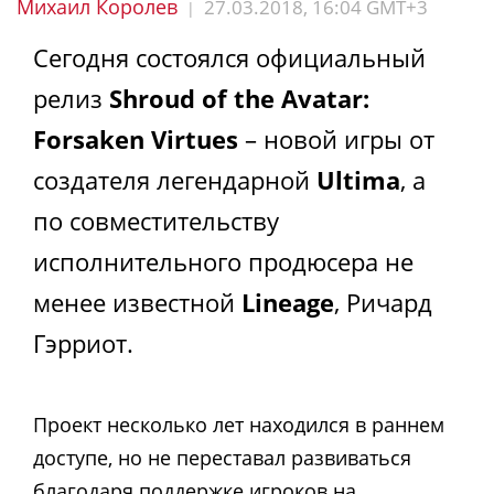
Михаил Королев
27.03.2018, 16:04 GMT+3
|
Сегодня состоялся официальный
релиз
Shroud of the Avatar:
Forsaken Virtues
– новой игры от
создателя легендарной
Ultima
, а
по совместительству
исполнительного продюсера не
менее известной
Lineage
, Ричард
Гэрриот.
Проект несколько лет находился в раннем
доступе, но не переставал развиваться
благодаря поддержке игроков на