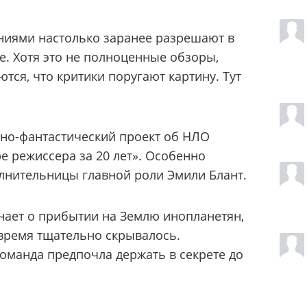
ниями настолько заранее разрешают в
е. Хотя это не полноценные обзоры,
тся, что критики поругают картину. Тут
но-фантастический проект об НЛО
 режиссера за 20 лет». Особенно
олнительницы главной роли Эмили Блант.
нает о прибытии на Землю инопланетян,
время тщательно скрывалось.
оманда предпочла держать в секрете до