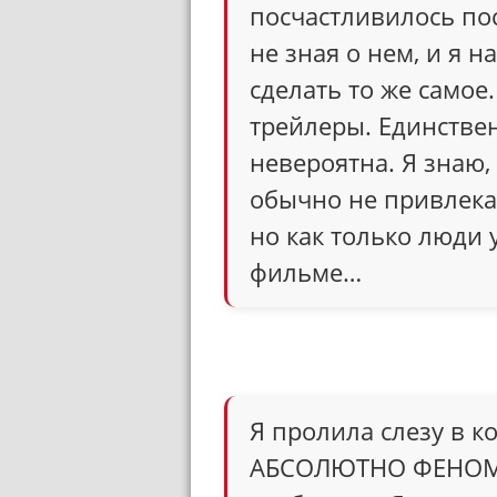
посчастливилось по
не зная о нем, и я 
сделать то же самое
трейлеры. Единствен
невероятна. Я знаю
обычно не привлека
но как только люди у
фильме…
Я пролила слезу в к
АБСОЛЮТНО ФЕНОМЕ