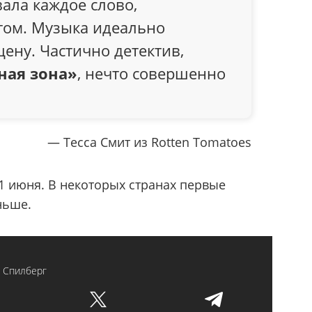
ала каждое слово,
том. Музыка идеально
ену. Частично детектив,
ная зона»
, нечто совершенно
— Тесса Смит из Rotten Tomatoes
11 июня. В некоторых странах первые
ньше.
 Спилберг