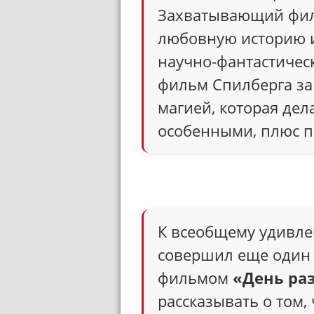
Захватывающий филь
любовную историю и 
научно-фантастичес
фильм Спилберга за
магией, которая дел
особенными, плюс п
К всеобщему удивле
совершил еще один
фильмом
«День ра
рассказывать о том,