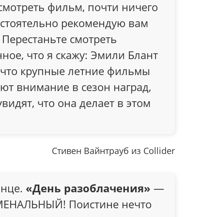
смотреть фильм, почти ничего
настоятельно рекомендую вам
. Перестаньте смотреть
ное, что я скажу: Эмили Блант
, что крупные летние фильмы
ют внимание в сезон наград,
видят, что она делает в этом
Стивен Вайнтрауб из Collider
онце.
«День разоблачения»
—
НАЛЬНЫЙ! Поистине нечто