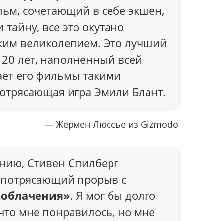
м, сочетающий в себе экшен,
тайну, все это окутано
ким великолепием. Это лучший
 20 лет, наполненный всей
ает его фильмы такими
отрясающая игра Эмили Блант.
— Жермен Люссье из Gizmodo
нию, Стивен Спилберг
 потрясающий прорыв с
зоблачения»
. Я мог бы долго
 что мне понравилось, но мне