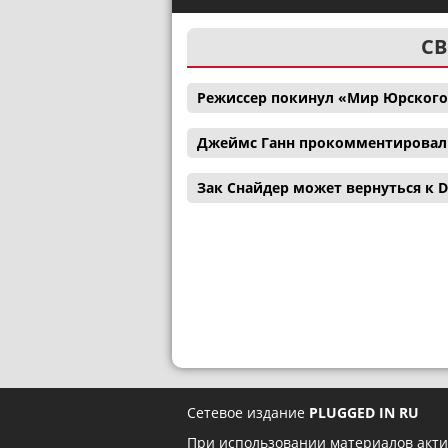
СВ
Режиссер покинул «Мир Юрского
Джеймс Ганн прокомментировал с
Зак Снайдер может вернуться к D
Сетевое издание
PLUGGED IN RU
При использовании материалов акти