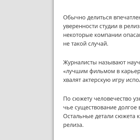
Обычно делиться впечатле
уверенности студии в релиз
некоторые компании опасаю
не такой случай.
Журналисты
называют науч
«лучшим фильмом в карьере
хвалят актерскую игру исп
По сюжету человечество уз
чье существование долгое 
Остальные детали сюжета к
релиза.