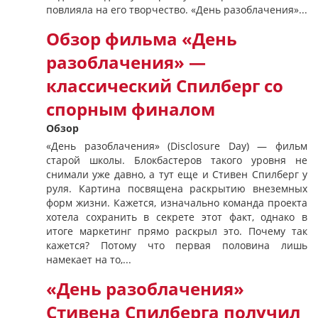
повлияла на его творчество. «День разоблачения»...
Обзор фильма «День
разоблачения» —
классический Спилберг со
спорным финалом
Обзор
«День разоблачения» (Disclosure Day) — фильм
старой школы. Блокбастеров такого уровня не
снимали уже давно, а тут еще и Стивен Спилберг у
руля. Картина посвящена раскрытию внеземных
форм жизни. Кажется, изначально команда проекта
хотела сохранить в секрете этот факт, однако в
итоге маркетинг прямо раскрыл это. Почему так
кажется? Потому что первая половина лишь
намекает на то,...
«День разоблачения»
Стивена Спилберга получил