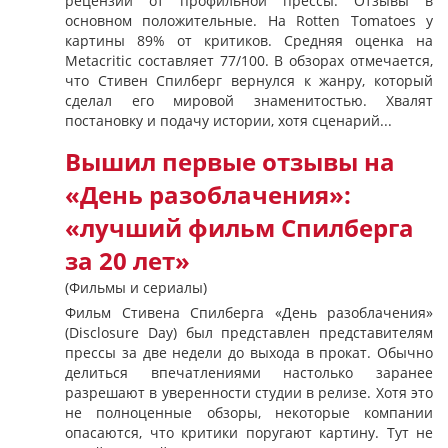
рецензии от профильной прессы. Отзывы в
основном положительные. На Rotten Tomatoes у
картины 89% от критиков. Средняя оценка на
Metacritic составляет 77/100. В обзорах отмечается,
что Стивен Спилберг вернулся к жанру, который
сделал его мировой знаменитостью. Хвалят
постановку и подачу истории, хотя сценарий...
Вышил первые отзывы на
«День разоблачения»:
«лучший фильм Спилберга
за 20 лет»
(Фильмы и сериалы)
Фильм Стивена Спилберга «День разоблачения»
(Disclosure Day) был представлен представителям
прессы за две недели до выхода в прокат. Обычно
делиться впечатлениями настолько заранее
разрешают в уверенности студии в релизе. Хотя это
не полноценные обзоры, некоторые компании
опасаются, что критики поругают картину. Тут не