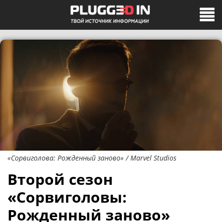
«Сорвиголова: Рожденный заново» / Marvel Studios
Второй сезон
«Сорвиголовы:
Рожденный заново»