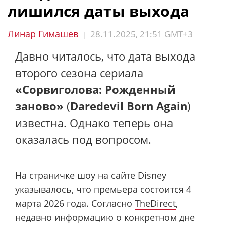
лишился даты выхода
Линар Гимашев
28.11.2025, 21:51 GMT+3
|
Давно читалось, что дата выхода
второго сезона сериала
«Сорвиголова: Рожденный
заново»
(
Daredevil Born Again
)
известна. Однако теперь она
оказалась под вопросом.
На страничке шоу на сайте Disney
указывалось, что премьера состоится 4
марта 2026 года. Согласно
TheDirect
,
недавно информацию о конкретном дне