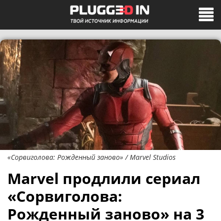
«Сорвиголова: Рожденный заново» / Marvel Studios
Marvel продлили сериал
«Сорвиголова:
Рожденный заново» на 3