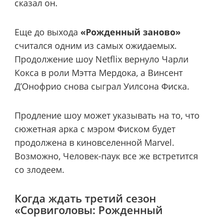
сказал он.
Еще до выхода
«Рожденный заново»
считался одним из самых ожидаемых.
Продолжение шоу Netflix вернуло Чарли
Кокса в роли Мэтта Мердока, а Винсент
Д’Онофрио снова сыграл Уилсона Фиска.
Продление шоу может указывать на то, что
сюжетная арка с мэром Фиском будет
продолжена в киновселенной Marvel.
Возможно, Человек-паук все же встретится
со злодеем.
Когда ждать третий сезон
«Сорвиголовы: Рожденный