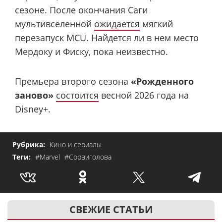
сезоне. После окончания Саги
мультивселенной
ожидается
мягкий
перезапуск MCU. Найдется ли в нем место
Мердоку и Фиску, пока неизвестно.
Премьера второго сезона
«Рожденного
заново»
состоится
весной 2026 года на
Disney+.
Рубрика:
Кино и сериалы
Теги:
#Marvel
#Сорвиголова
СВЕЖИЕ СТАТЬИ