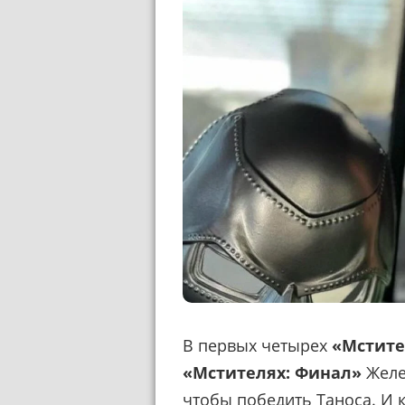
В первых четырех
«Мстите
«Мстителях: Финал»
Желе
чтобы победить Таноса. И 