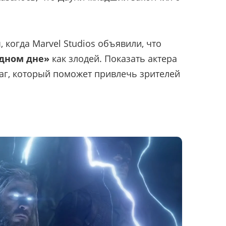
когда Marvel Studios объявили, что
дном дне»
как злодей. Показать актера
аг, который поможет привлечь зрителей