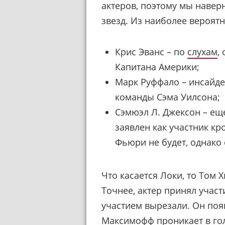
актеров, поэтому мы навер
звезд. Из наиболее вероятн
Крис Эванс – по
слухам
,
Капитана Америки;
Марк Руффало – инсайд
команды Сэма Уилсона;
Сэмюэл Л. Джексон – ещ
заявлен как участник кр
Фьюри не будет, однако
Что касается Локи, то Том 
Точнее, актер принял участи
участием вырезали. Он поя
Максимофф проникает в гол