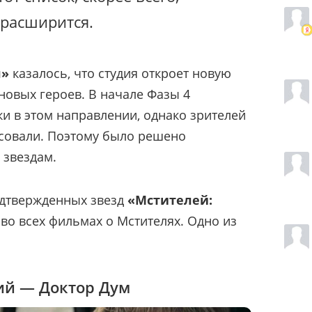
 расширится.
л»
казалось, что студия откроет новую
новых героев. В начале Фазы 4
и в этом направлении, однако зрителей
есовали. Поэтому было решено
 звездам.
одтвержденных звезд
«Мстителей:
во всех фильмах о Мстителях. Одно из
ий — Доктор Дум