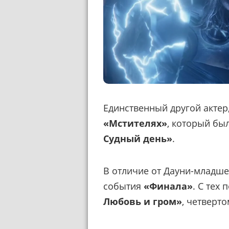
Единственный другой актер
«Мстителях»
, который бы
Судный день»
.
В отличие от Дауни-младше
события
«Финала»
. С тех
Любовь и гром»
, четверто