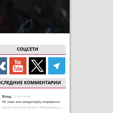
СОЦСЕТИ
ОСЛЕДНИЕ КОММЕНТАРИИ
Влад
3 часа назад
Не знаю мне мандалорец понравился
Disney признали провал «Мандалорца и Грогу» и еще одной новинки | Plugged In Ru