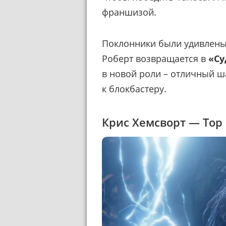
франшизой.
Поклонники были удивлены, 
Роберт возвращается в
«Су
в новой роли – отличный ш
к блокбастеру.
Крис Хемсворт — Тор