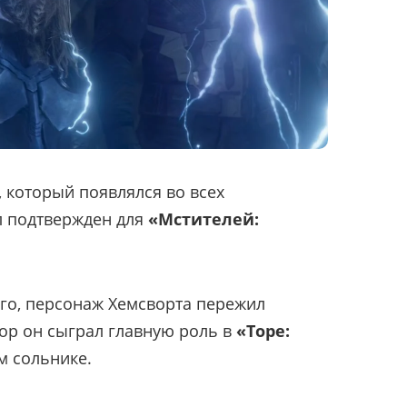
, который появлялся во всех
л подтвержден для
«Мстителей:
го, персонаж Хемсворта пережил
 пор он сыграл главную роль в
«Торе:
м сольнике.