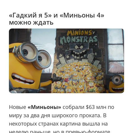
«Гадкий я 5» и «Миньоны 4»
можно ждать
Новые
«Миньоны»
собрали $63 млн по
миру за два дня широкого проката. В
некоторых странах картина вышла на
неделю раньше, но в превью-формате.