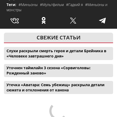
Теги:
#Миньоны
#Мультфильм
#Гадкий я
#Миньоны и
монстры
СВЕЖИЕ СТАТЬИ
Слухи раскрыли смерть героя и детали Брейника в
«Человеке завтрашнего дня»
Уточнен таймлайн 3 сезона «Сорвиголовы:
Рожденный заново»
Утечка «Аватара: Семь убежищ» раскрыла детали
сюжета и отклонения от канона