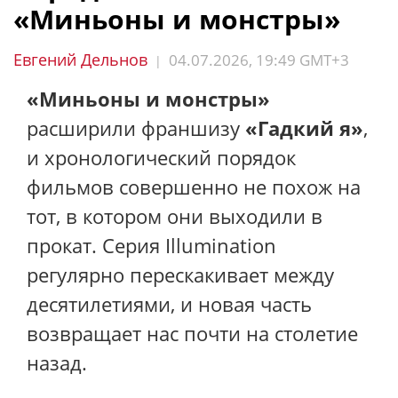
«Миньоны и монстры»
Евгений Дельнов
04.07.2026, 19:49 GMT+3
|
«Миньоны и монстры»
расширили франшизу
«Гадкий я»
,
и хронологический порядок
фильмов совершенно не похож на
тот, в котором они выходили в
прокат. Серия Illumination
регулярно перескакивает между
десятилетиями, и новая часть
возвращает нас почти на столетие
назад.