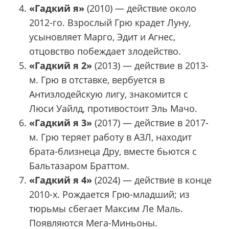
«Гадкий я»
(2010) — действие около
2012-го. Взрослый Грю крадет Луну,
усыновляет Марго, Эдит и Агнес,
отцовство побеждает злодейство.
«Гадкий я 2»
(2013) — действие в 2013-
м. Грю в отставке, вербуется в
Антизлодейскую лигу, знакомится с
Люси Уайлд, противостоит Эль Мачо.
«Гадкий я 3»
(2017) — действие в 2017-
м. Грю теряет работу в АЗЛ, находит
брата-близнеца Дру, вместе бьются с
Бальтазаром Браттом.
«Гадкий я 4»
(2024) — действие в конце
2010-х. Рождается Грю-младший; из
тюрьмы сбегает Максим Ле Маль.
Появляются Мега-Миньоны.