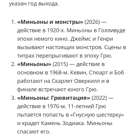
указан год выхода.
«Миньоны и монстры»
(2026) —
действие в 1920-х. Миньоны в Голливуде
эпохи немого кино. Джеймс и Генри
вызывают настоящих монстров. Сцены в
титрах перепрыгивают в эпоху Грю.
«Миньоны»
(2015) — действие в
основном в 1968-м. Кевин, Стюарт и Боб
работают на Скарлет Оверкилл и в
финале встречают юного Грю.
«Миньоны: Грювитация»
(2022) —
действие в 1976-м. 11-летний Грю
пытается попасть в «Гнусную шестерку»
и крадет Камень Зодиака. Миньоны
спасают его.