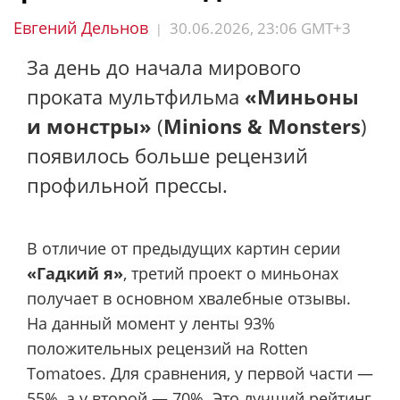
Евгений Дельнов
30.06.2026, 23:06 GMT+3
|
За день до начала мирового
проката мультфильма
«Миньоны
и монстры»
(
Minions & Monsters
)
появилось больше рецензий
профильной прессы.
В отличие от предыдущих картин серии
«Гадкий я»
, третий проект о миньонах
получает в основном хвалебные отзывы.
На данный момент у ленты 93%
положительных рецензий на Rotten
Tomatoes. Для сравнения, у первой части —
55%, а у второй — 70%. Это лучший рейтинг