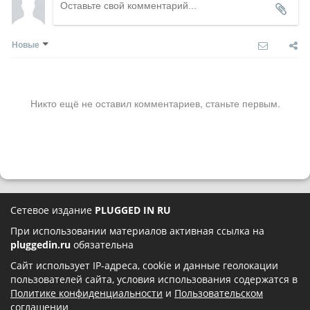
Новые
Никто ещё не оставил комментариев, станьте первым.
Сетевое издание
PLUGGED IN RU
При использовании материалов активная ссылка на
pluggedin.ru
обязательна
Сайт использует IP-адреса, cookie и данные геолокации
пользователей сайта, условия использования содержатся в
Политике конфиденциальности
и
Пользовательском
соглашении