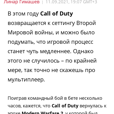
Линар Гимашев
11.09.2021, 19:07 GMT+3
|
В этом году
Call of Duty
возвращается к сеттингу Второй
Мировой войны, и можно было
подумать, что игровой процесс
станет чуть медленнее. Однако
этого не случилось – по крайней
мере, так точно не скажешь про
мультиплеер.
Поиграв командный бой в бете несколько
часов, кажется, что
Call of Duty
вернулась к
эпохе
Modern Warfare 2
, у которой был