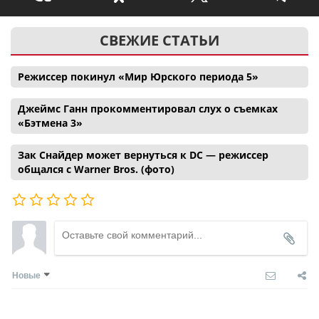
СВЕЖИЕ СТАТЬИ
Режиссер покинул «Мир Юрского периода 5»
Джеймс Ганн прокомментировал слух о съемках
«Бэтмена 3»
Зак Снайдер может вернуться к DC — режиссер
общался с Warner Bros. (фото)
Новые