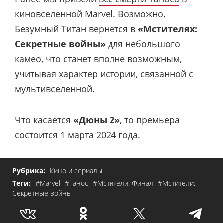
киновселенной Marvel. Возможно,
Безумный Титан вернется в
«Мстителях:
Секретные войны»
для небольшого
камео, что станет вполне возможным,
учитывая характер истории, связанной с
мультивселенной.
Что касается
«Дюны 2»
, то премьера
состоится 1 марта 2024 года.
Рубрика:
Кино и сериалы
Теги:
#Marvel
#Танос
#Мстители: Финал
#Мстители:
Секретные войны