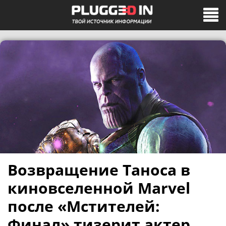
Возвращение Таноса в
киновселенной Marvel
после «Мстителей:
Финал» тизерит актер