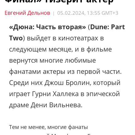
Евгений Дельнов
05.02.2024, 13:55 GMT+3
|
«Дюна: Часть вторая»
(
Dune: Part
Two
) выйдет в кинотеатрах в
следующем месяце, и в фильме
вернутся многие любимые
фанатами актеры из первой части.
Среди них Джош Бролин, который
играет Гурни Халлека в эпической
драме Дени Вильнева.
Тем не менее, многие фанаты