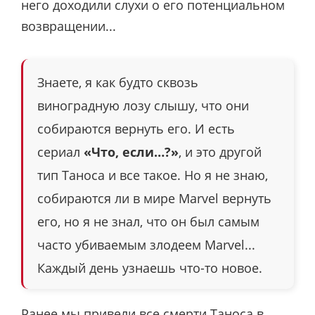
него доходили слухи о его потенциальном
возвращении...
Знаете, я как будто сквозь
виноградную лозу слышу, что они
собираются вернуть его. И есть
сериал
«Что, если…?»
, и это другой
тип Таноса и все такое. Но я не знаю,
собираются ли в мире Marvel вернуть
его, но я не знал, что он был самым
часто убиваемым злодеем Marvel...
Каждый день узнаешь что-то новое.
Ранее мы привели
все смерти Таноса
в