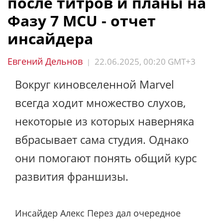
после титров и планы на
Фазу 7 MCU - отчет
инсайдера
Евгений Дельнов
22.06.2025, 00:20 GMT+3
|
Вокруг киновселенной Marvel
всегда ходит множество слухов,
некоторые из которых наверняка
вбрасывает сама студия. Однако
они помогают понять общий курс
развития франшизы.
Инсайдер Алекс Перез дал очередное