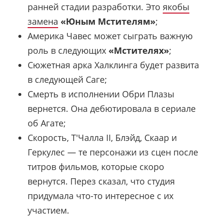
ранней стадии разработки. Это
якобы
замена
«Юным Мстителям»
;
Америка Чавес может сыграть важную
роль в следующих
«Мстителях»
;
Сюжетная арка Халклинга будет развита
в следующей Саге;
Смерть в исполнении Обри Плазы
вернется. Она дебютировала в сериале
об Агате;
Скорость, Т'Чалла II, Блэйд, Скаар и
Геркулес — те персонажи из сцен после
титров фильмов, которые скоро
вернутся. Перез сказал, что студия
придумала что-то интересное с их
участием.