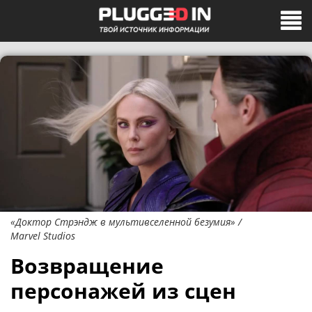
«Доктор Стрэндж в мультивселенной безумия» /
Marvel Studios
Возвращение
персонажей из сцен