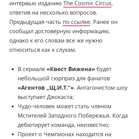
интервью изданию
The Cosmic Circus
,
ответив на несколько вопросов.
Предыдущая часть
по ссылке
. Ранее он
сообщал достоверную информацию,
однако к его словам все же нужно
относиться как к слухам.
В сериале
«Квест Вижена»
будет
небольшой сюрприз для фанатов
«Агентов „Щ.И.Т.“»
. Антагонистом шоу
выступает Джокаста;
Чудо-человек может стать членом
Мстителей Западного Побережья. Когда
дебютирует команда, неизвестно;
Проект о Чемпионах находится на