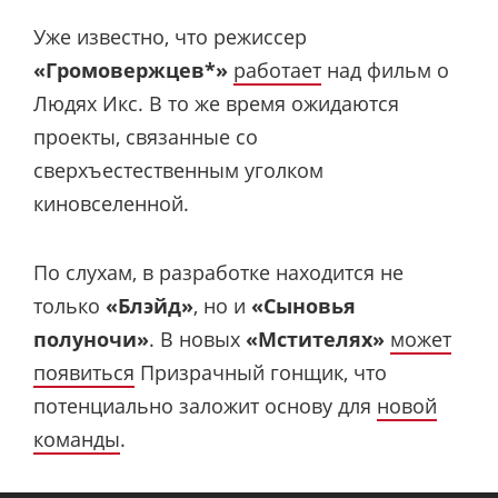
Уже известно, что режиссер
«Громовержцев*»
работает
над фильм о
Людях Икс. В то же время ожидаются
проекты, связанные со
сверхъестественным уголком
киновселенной.
По слухам, в разработке находится не
только
«Блэйд»
, но и
«Сыновья
полуночи»
. В новых
«Мстителях»
может
появиться
Призрачный гонщик, что
потенциально заложит основу для
новой
команды
.