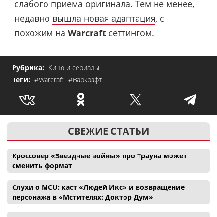
слабого приема оригинала. Тем не менее,
недавно
вышла новая адаптация
, с
похожим на
Warcraft
сеттингом.
Рубрика:
Кино и сериалы
Теги:
#Warcraft
#Варкрафт
СВЕЖИЕ СТАТЬИ
Кроссовер «Звездные войны» про Трауна может
сменить формат
Слухи о MCU: каст «Людей Икс» и возвращение
персонажа в «Мстителях: Доктор Дум»