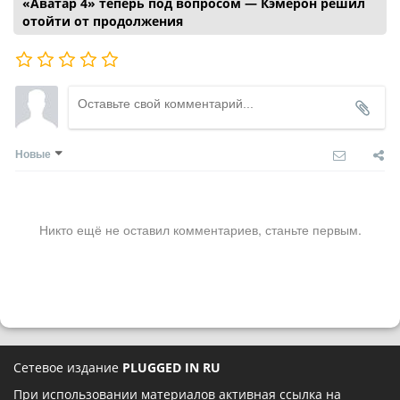
«Аватар 4» теперь под вопросом — Кэмерон решил
отойти от продолжения
Новые
Никто ещё не оставил комментариев, станьте первым.
Сетевое издание
PLUGGED IN RU
При использовании материалов активная ссылка на