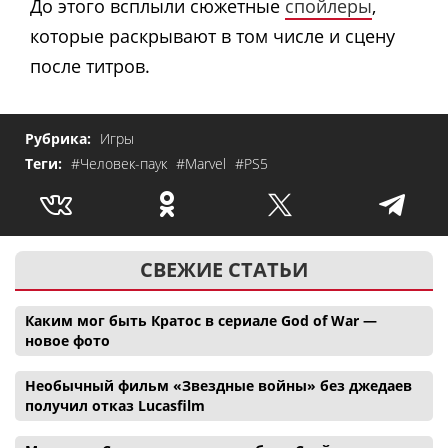
До этого всплыли сюжетные
спойлеры
,
которые раскрывают в том числе и сцену
после титров.
Рубрика:
Игры
Теги:
#Человек-паук
#Marvel
#PS5
СВЕЖИЕ СТАТЬИ
Каким мог быть Кратос в сериале God of War —
новое фото
Необычный фильм «Звездные войны» без джедаев
получил отказ Lucasfilm