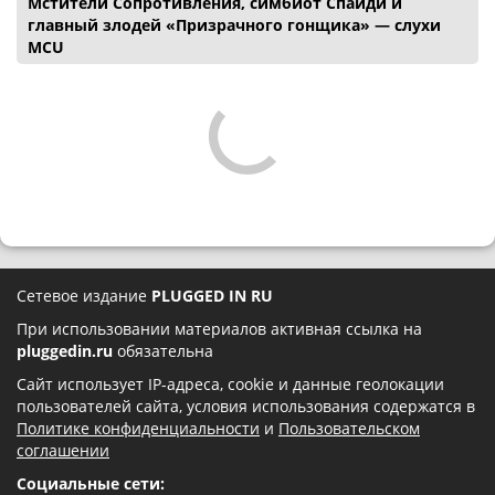
Мстители Сопротивления, симбиот Спайди и
главный злодей «Призрачного гонщика» — слухи
MCU
Сетевое издание
PLUGGED IN RU
При использовании материалов активная ссылка на
pluggedin.ru
обязательна
Сайт использует IP-адреса, cookie и данные геолокации
пользователей сайта, условия использования содержатся в
Политике конфиденциальности
и
Пользовательском
соглашении
Социальные сети: