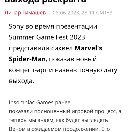
Линар Гимашев
08.06.2023, 23:11 GMT+3
|
Sony во время презентации
Summer Game Fest 2023
представили сиквел
Marvel's
Spider-Man
, показав новый
концепт-арт и назвав точную дату
выхода.
Insomniac Games ранее
показали полноценный игровой процесс, а
теперь мы знаем, как будет выглядеть
Веном в ожидаемом продолжении. Его