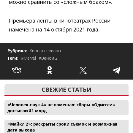
можно сравнить со «сложным браком».
Премьера ленты в кинотеатрах России
намечена на 14 октября 2021 года.
Рубрика:
Кино и сериалы
Теги:
#Marvel
#Веном 2
СВЕЖИЕ СТАТЬИ
«Человек-паук 4» не помешал: сборы «Одиссеи»
достигли $1 млрд
«Майкл 2»: раскрыты сроки съемок и возможная
дата выхода