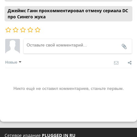
Джеймс Ганн прокомментировал отмену сериала DC
про Синего жука
Новые
Никто ещё не оставил комментариев, станьте первым.
Сетевое издание
PLUGGED IN RU