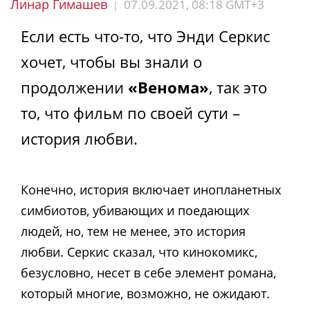
Линар Гимашев
07.09.2021, 08:18 GMT+3
|
Если есть что-то, что Энди Серкис
хочет, чтобы вы знали о
продолжении
«Венома»
, так это
то, что фильм по своей сути –
история любви.
Конечно, история включает инопланетных
симбиотов, убивающих и поедающих
людей, но, тем не менее, это история
любви. Серкис сказал, что кинокомикс,
безусловно, несет в себе элемент романа,
который многие, возможно, не ожидают.