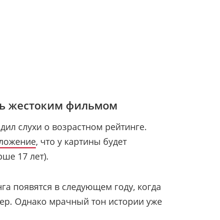
ть жестоким фильмом
дил слухи о возрастном рейтинге.
ложение
, что у картины будет
ше 17 лет).
нга появятся в следующем году, когда
ер. Однако мрачный тон истории уже