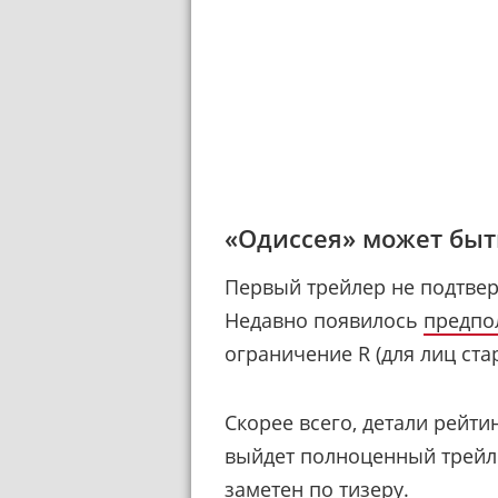
«Одиссея» может бы
Первый трейлер не подтвер
Недавно появилось
предпо
ограничение R (для лиц стар
Скорее всего, детали рейти
выйдет полноценный трейл
заметен по тизеру.