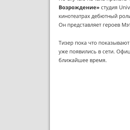
Возрождение»
студия Univ
кинотеатрах дебютный роли
Он представляет героев Мэ
Тизер пока что показывают 
уже появились в сети. Офи
ближайшее время.