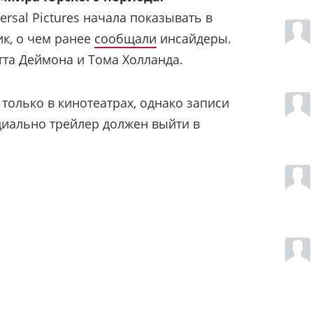
ersal Pictures начала показывать в
к, о чем ранее
сообщали
инсайдеры.
тта Деймона и Тома Холланда.
только в кинотеатрах, однако записи
циально трейлер должен выйти в