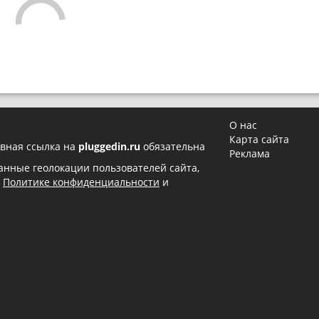
О нас
Карта сайта
вная ссылка на
pluggedin.ru
обязательна
Реклама
 данные геолокации пользователей сайта,
в
Политике конфиденциальности
и