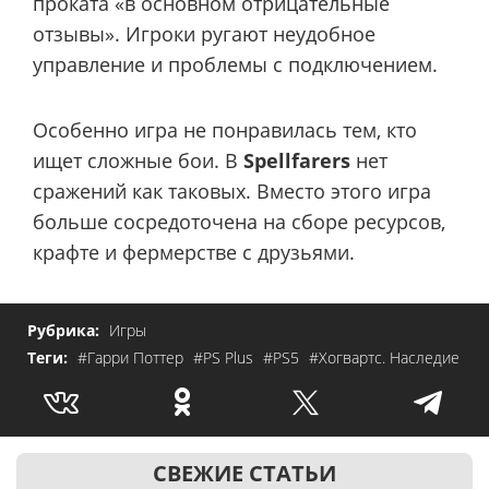
проката «в основном отрицательные
отзывы». Игроки ругают неудобное
управление и проблемы с подключением.
Особенно игра не понравилась тем, кто
ищет сложные бои. В
Spellfarers
нет
сражений как таковых. Вместо этого игра
больше сосредоточена на сборе ресурсов,
крафте и фермерстве с друзьями.
Рубрика:
Игры
Теги:
#Гарри Поттер
#PS Plus
#PS5
#Хогвартс. Наследие
СВЕЖИЕ СТАТЬИ