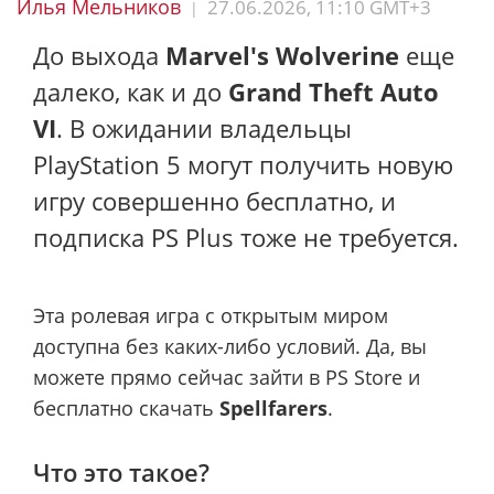
Илья Мельников
27.06.2026, 11:10 GMT+3
|
До выхода
Marvel's Wolverine
еще
далеко, как и до
Grand Theft Auto
VI
. В ожидании владельцы
PlayStation 5 могут получить новую
игру совершенно бесплатно, и
подписка PS Plus тоже не требуется.
Эта ролевая игра с открытым миром
доступна без каких-либо условий. Да, вы
можете прямо сейчас зайти в PS Store и
бесплатно скачать
Spellfarers
.
Что это такое?