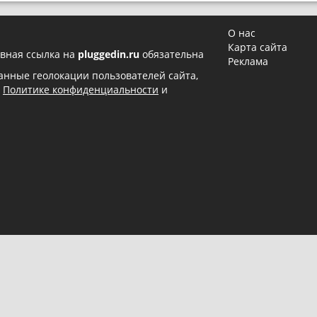
О нас
Карта сайта
вная ссылка на
pluggedin.ru
обязательна
Реклама
 данные геолокации пользователей сайта,
в
Политике конфиденциальности
и