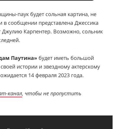
щины-паук будет сольная картина, не
и в сообщении представлена Джессика
ет Джулию Карпентер. Возможно, сольник
следней.
дам Паутина»
будет иметь большой
 своей истории и звездному актерскому
 ожидается 14 февраля 2023 года.
ram-канал
, чтобы не пропустить