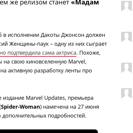
ем же релизом станет
«Мадам
б в исполнении Дакоты Джонсон должен
сий Женщины-паук – одну из них сыграет
о подтвердила сама актриса
. Похоже,
ы на свою киновселенную Marvel,
 на активную разработку ленты про
е издание Marvel Updates, премьера
(
Spider-Woman
) намечена на 27 июня
ез дополнительных подробностей.