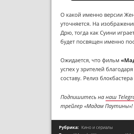
О какой именно версии Жен
уточняется. На изображени
Дрю, тогда как Суини игра
будет посвящен именно по
Ожидается, что фильм
«Ма
успех у зрителей благодаря
составу. Релиз блокбастера
Подпишитесь на
наш Teleg
трейлер «Мадам Паутины»!
Рубрика:
Кино и сериалы