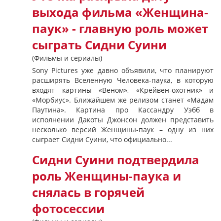
выхода фильма «Женщина-
паук» - главную роль может
сыграть Сидни Суини
(Фильмы и сериалы)
Sony Pictures уже давно объявили, что планируют
расширять Вселенную Человека-паука, в которую
входят картины «Веном», «Крейвен-охотник» и
«Морбиус». Ближайшем же релизом станет «Мадам
Паутина». Картина про Кассандру Уэбб в
исполнении Дакоты Джонсон должен представить
несколько версий Женщины-паук – одну из них
сыграет Сидни Суини, что официально...
Сидни Суини подтвердила
роль Женщины-паука и
снялась в горячей
фотосессии