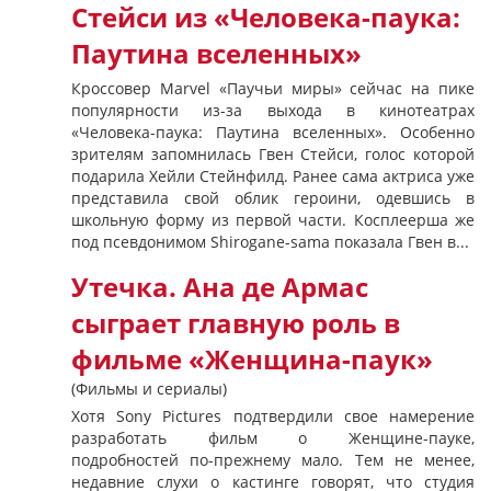
Стейси из «Человека-паука:
Паутина вселенных»
Кроссовер Marvel «Паучьи миры» сейчас на пике
популярности из-за выхода в кинотеатрах
«Человека-паука: Паутина вселенных». Особенно
зрителям запомнилась Гвен Стейси, голос которой
подарила Хейли Стейнфилд. Ранее сама актриса уже
представила свой облик героини, одевшись в
школьную форму из первой части. Косплеерша же
под псевдонимом Shirogane-sama показала Гвен в...
Утечка. Ана де Армас
сыграет главную роль в
фильме «Женщина-паук»
(Фильмы и сериалы)
Хотя Sony Pictures подтвердили свое намерение
разработать фильм о Женщине-пауке,
подробностей по-прежнему мало. Тем не менее,
недавние слухи о кастинге говорят, что студия