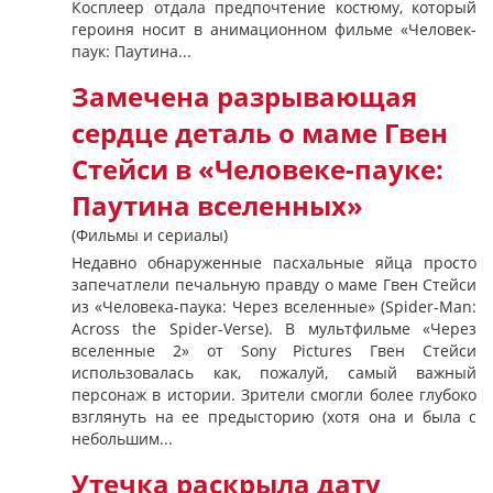
Косплеер отдала предпочтение костюму, который
героиня носит в анимационном фильме «Человек-
паук: Паутина...
Замечена разрывающая
сердце деталь о маме Гвен
Стейси в «Человеке-пауке:
Паутина вселенных»
(Фильмы и сериалы)
Недавно обнаруженные пасхальные яйца просто
запечатлели печальную правду о маме Гвен Стейси
из «Человека-паука: Через вселенные» (Spider-Man:
Across the Spider-Verse). В мультфильме «Через
вселенные 2» от Sony Pictures Гвен Стейси
использовалась как, пожалуй, самый важный
персонаж в истории. Зрители смогли более глубоко
взглянуть на ее предысторию (хотя она и была с
небольшим...
Утечка раскрыла дату