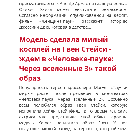
присматривается к Ане Де Армас на главную роль, а
Оливия Уайлд может выступить режиссером.
Согласно информации, опубликованной на Reddit,
фильм «Женщина-паук» расскажет историю
Джессики Дрю, которая в детстве...
Модель сделала милый
косплей на Гвен Стейси -
ждем в «Человеке-пауке:
Через вселенные 3» такой
образ
Популярность героев кроссовера Marvel «Паучьи
миры» растет после премьеры в кинотеатрах
«Человека-паука: Через вселенные 2». Особенно
всем полюбился образ Гвен Стейси, которую
исполнила Хейли Стейнфилд. В то время как сама
актриса уже представила свой облик героини,
модель Komori воплотила образ Гвен. У нее
получился милый взгляд на героиню, который чем-