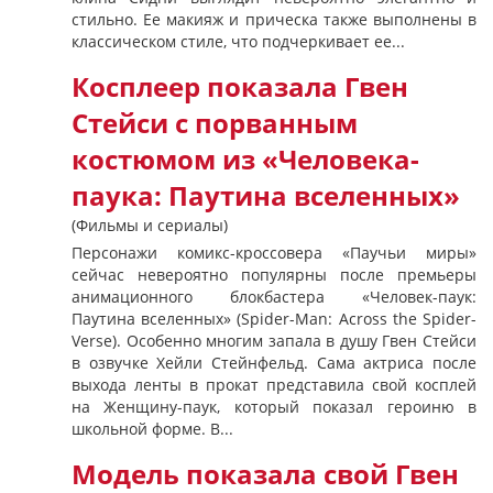
стильно. Ее макияж и прическа также выполнены в
классическом стиле, что подчеркивает ее...
Косплеер показала Гвен
Стейси с порванным
костюмом из «Человека-
паука: Паутина вселенных»
(Фильмы и сериалы)
Персонажи комикс-кроссовера «Паучьи миры»
сейчас невероятно популярны после премьеры
анимационного блокбастера «Человек-паук:
Паутина вселенных» (Spider-Man: Across the Spider-
Verse). Особенно многим запала в душу Гвен Стейси
в озвучке Хейли Стейнфельд. Сама актриса после
выхода ленты в прокат представила свой косплей
на Женщину-паук, который показал героиню в
школьной форме. В...
Модель показала свой Гвен