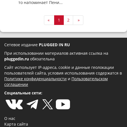
то напоминает Пени...
«
1
2
»
Сетевое издание
PLUGGED IN RU
При использовании материалов активная ссылка на
pluggedin.ru
обязательна
Сайт использует IP-адреса, cookie и данные геолокации
пользователей сайта, условия использования содержатся в
Политике конфиденциальности
и
Пользовательском
соглашении
Социальные сети:
О нас
Карта сайта