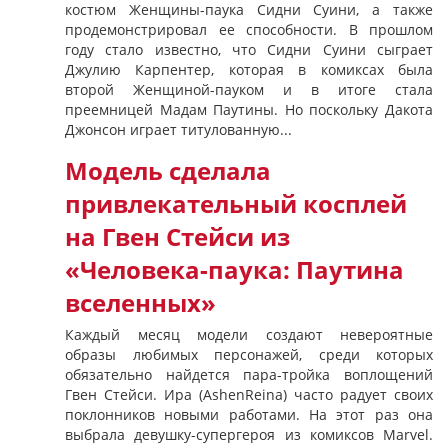
костюм Женщины-паука Сидни Суини, а также
продемонстрировал ее способности. В прошлом
году стало известно, что Сидни Суини сыграет
Джулию Карпентер, которая в комиксах была
второй Женщиной-пауком и в итоге стала
преемницей Мадам Паутины. Но поскольку Дакота
Джонсон играет титулованную...
Модель сделала
привлекательный косплей
на Гвен Стейси из
«Человека-паука: Паутина
вселенных»
Каждый месяц модели создают невероятные
образы любимых персонажей, среди которых
обязательно найдется пара-тройка воплощений
Гвен Стейси. Ира (AshenReina) часто радует своих
поклонников новыми работами. На этот раз она
выбрала девушку-супергероя из комиксов Marvel.