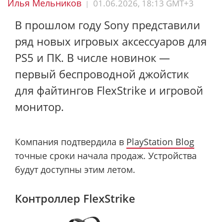
Илья Мельников
01.06.2026, 18:13 GMT+3
|
В прошлом году Sony представили
ряд новых игровых аксессуаров для
PS5 и ПК. В числе новинок —
первый беспроводной джойстик
для файтингов FlexStrike и игровой
монитор.
Компания подтвердила в
PlayStation Blog
точные сроки начала продаж. Устройства
будут доступны этим летом.
Контроллер FlexStrike