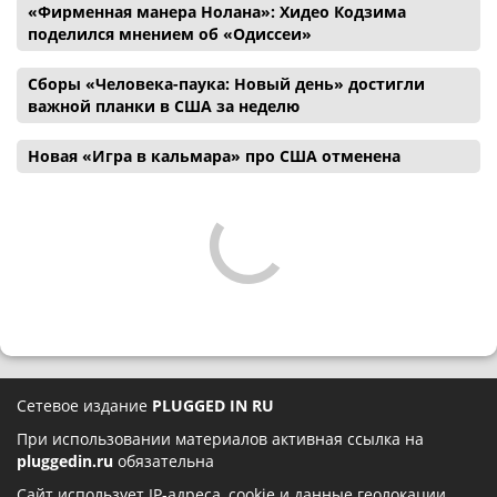
«Фирменная манера Нолана»: Хидео Кодзима
поделился мнением об «Одиссеи»
Сборы «Человека-паука: Новый день» достигли
важной планки в США за неделю
Новая «Игра в кальмара» про США отменена
Сетевое издание
PLUGGED IN RU
При использовании материалов активная ссылка на
pluggedin.ru
обязательна
Сайт использует IP-адреса, cookie и данные геолокации