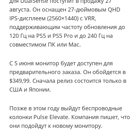
для DualSense поступит в продажу 27
августа. Он оснащен 27-дюймовым QHD
IPS-дисплеем (2560×1440) с VRR,
поддерживающим частоту обновления до
120 Гц на PS5 и PS5 Pro и до 240 Гц на
совместимом ПК или Mac.
С 5 июня монитор будет доступен для
предварительного заказа. Он обойдется в
$349,99. Сначала релиз состоится только в
США и Японии.
Позже в этом году выйдут беспроводные
колонки Pulse Elevate. Компания пишет, что
они подойдут к новому монитору.