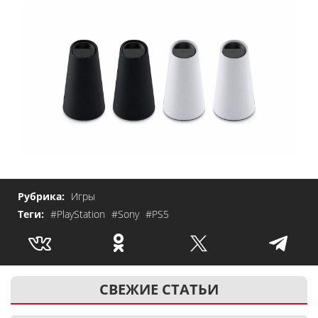
Рубрика:
Игры
Теги:
#PlayStation
#Sony
#PS5
СВЕЖИЕ СТАТЬИ