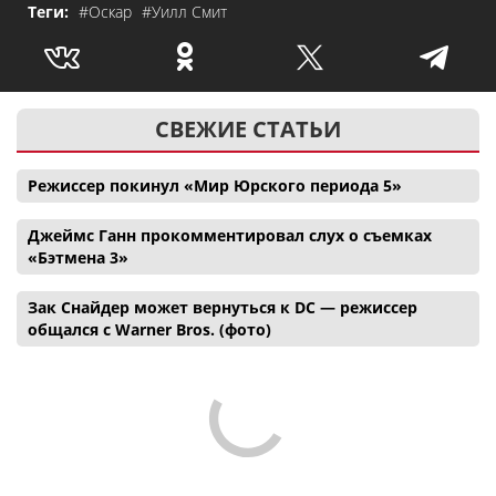
Теги:
#Оскар
#Уилл Смит
СВЕЖИЕ СТАТЬИ
Режиссер покинул «Мир Юрского периода 5»
Джеймс Ганн прокомментировал слух о съемках
«Бэтмена 3»
Зак Снайдер может вернуться к DC — режиссер
общался с Warner Bros. (фото)