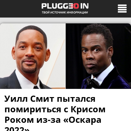
Уилл Смит пытался
помириться с Крисом
Роком из-за «Оскара
2022»