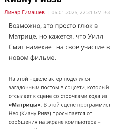
Линар Гимашев
06.01.2025, 22:31 GMT+3
|
Возможно, это просто глюк в
Матрице, но кажется, что Уилл
Смит намекает на свое участие в
новом фильме.
На этой неделе актер поделился
загадочным постом в соцсети, который
отсылает к сцене со строчками кода из
«Матрицы»
. В этой сцене программист
Нео (Киану Ривз) просыпается от
сообщения на экране компьютера –