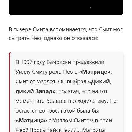
В тизере Смита вспоминается, что Смит мог
сыграть Нео, однако он отказался:
В 1997 году Вачовски предложили
Уиллу Смиту роль Нео в
«Матрице».
Смит отказался. Он выбрал
«Дикий,
дикий Запад»
, полагая, что на тот
момент это больше подходило ему. Но
остается вопрос: какой была бы
«Матрица»
с Уиллом Смитом в роли
Нео? Просыпайся, Уилл… Матрица