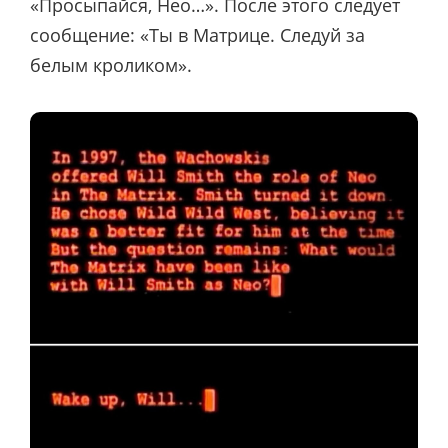
«Просыпайся, Нео…». После этого следует
сообщение: «Ты в Матрице. Следуй за
белым кроликом».