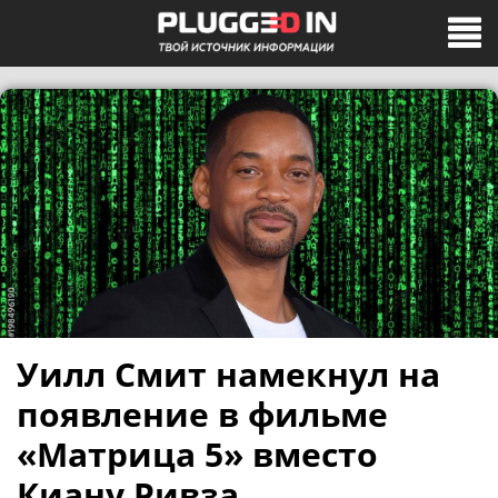
Уилл Смит намекнул на
появление в фильме
«Матрица 5» вместо
Киану Ривза