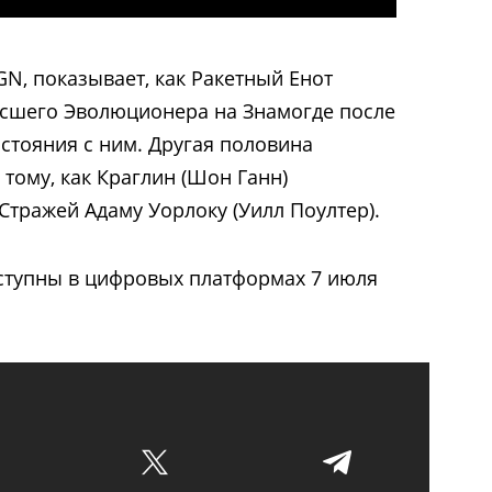
GN, показывает, как Ракетный Енот
ысшего Эволюционера на Знамогде после
тояния с ним. Другая половина
тому, как Краглин (Шон Ганн)
Стражей Адаму Уорлоку (Уилл Поултер).
тупны в цифровых платформах 7 июля