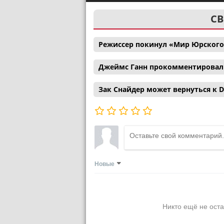
СВ
Режиссер покинул «Мир Юрского
Джеймс Ганн прокомментировал с
Зак Снайдер может вернуться к D
Новые
Никто ещё не оста