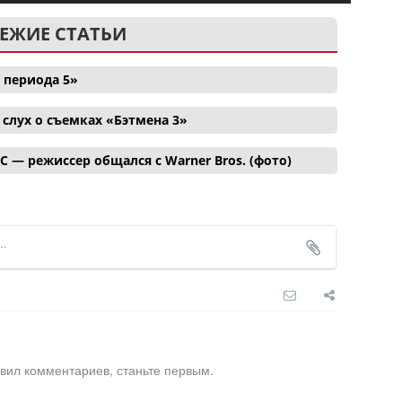
ЕЖИЕ СТАТЬИ
 периода 5»
лух о съемках «Бэтмена 3»
C — режиссер общался с Warner Bros. (фото)
вил комментариев, станьте первым.