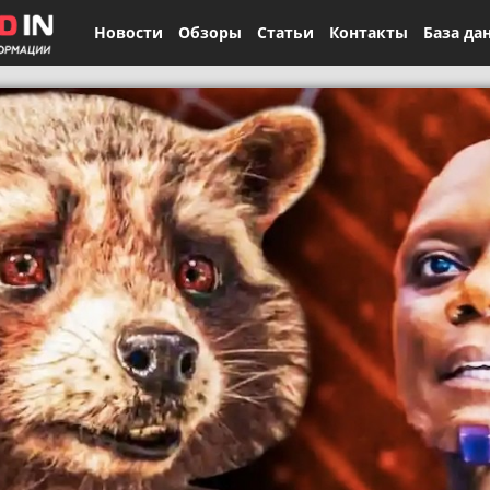
Новости
Обзоры
Статьи
Контакты
База да