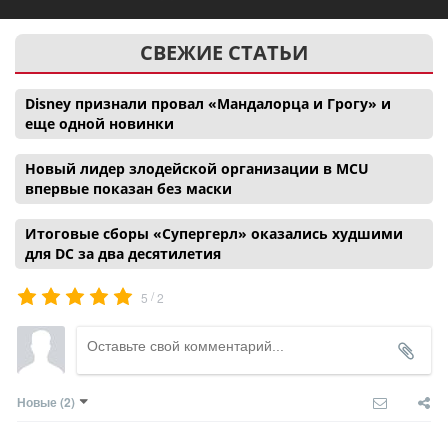
СВЕЖИЕ СТАТЬИ
Disney признали провал «Мандалорца и Грогу» и
еще одной новинки
Новый лидер злодейской организации в MCU
впервые показан без маски
Итоговые сборы «Супергерл» оказались худшими
для DC за два десятилетия
/
5
2
Новые
(2)