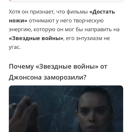
Хотя он признает, что фильмы
«Достать
ножи»
отнимают у него творческую
энергию, которую он мог бы направить на
«Звездные войны»
, его энтузиазм не
угас.
Почему «Звездные войны» от
Джонсона заморозили?