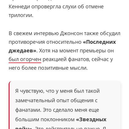
Кеннеди опровергла слухи об отмене
трилогии.
В свежем интервью Джонсон также обсудил
противоречия относительно
«Последних
джедаев»
. Хотя на момент премьеры он
был огорчен
реакцией фанатов, сейчас у
него более позитивные мысли.
Я чувствую, что у меня был такой
замечательный опыт общения с
фанатами. Это сделало меня еще
большим поклонником
«Звездных
войн»
. Это действительно важно. Я