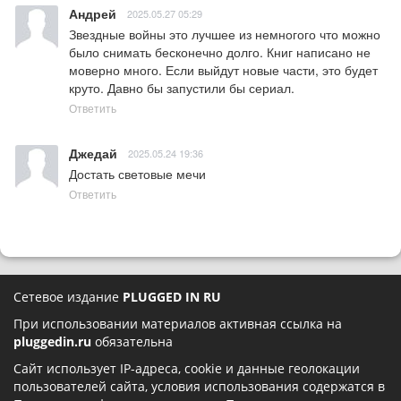
Андрей
2025.05.27 05:29
Звездные войны это лучшее из немногого что можно 
было снимать бесконечно долго. Книг написано не 
моверно много. Если выйдут новые части, это будет 
круто. Давно бы запустили бы сериал.
Ответить
Джедай
2025.05.24 19:36
Достать световые мечи
Ответить
Сетевое издание
PLUGGED IN RU
При использовании материалов активная ссылка на
pluggedin.ru
обязательна
Сайт использует IP-адреса, cookie и данные геолокации
пользователей сайта, условия использования содержатся в