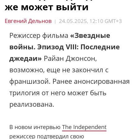
же может выйти
Евгений Дельнов
24.05.2025, 12:10 GMT+3
|
Режиссер фильма
«Звездные
войны. Эпизод VIII: Последние
джедаи»
Райан Джонсон,
возможно, еще не закончил с
франшизой. Ранее анонсированная
трилогия от него может быть
реализована.
В новом интервью
The Independent
режиссер подтвердил свою