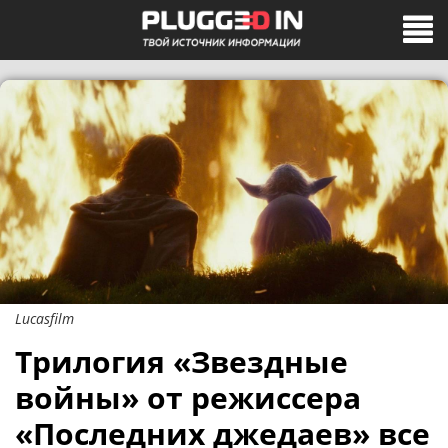
Lucasfilm
Трилогия «Звездные
войны» от режиссера
«Последних джедаев» все