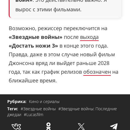
вырос с этими фильмами.
Возможно, режиссер переключится на
«Звездные войны»
после
выхода
«Достать ножи 3»
в конце этого года.
Правда, даже в этом случае новый фильм
Джонсона вряд ли выйдет раньше 2028
года, так как график релизов
обозначен
на
ближайшее время.
Рубрика:
Кино и сериалы
Теги:
#Звездные войны
#Звездные войны: Последние
джедаи
#Lucasfilm