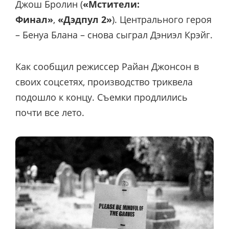
Джош Бролин (
«Мстители:
Финал»
,
«Дэдпул 2»
). Центрального героя
– Бенуа Блана – снова сыграл Дэниэл Крэйг.
Как сообщил режиссер Райан Джонсон в
своих соцсетях, производство триквела
подошло к концу. Съемки продлились
почти все лето.