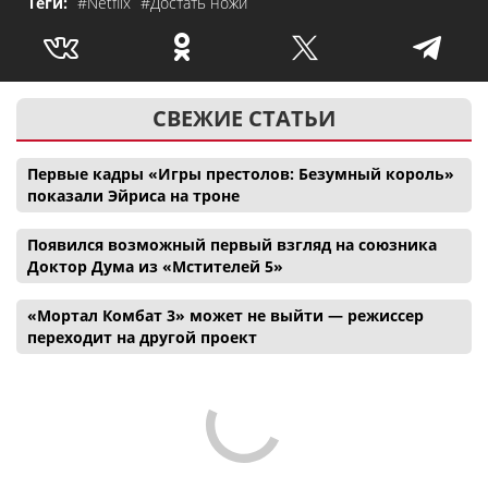
Теги:
#Netflix
#Достать ножи
СВЕЖИЕ СТАТЬИ
Первые кадры «Игры престолов: Безумный король»
показали Эйриса на троне
Появился возможный первый взгляд на союзника
Доктор Дума из «Мстителей 5»
«Мортал Комбат 3» может не выйти — режиссер
переходит на другой проект