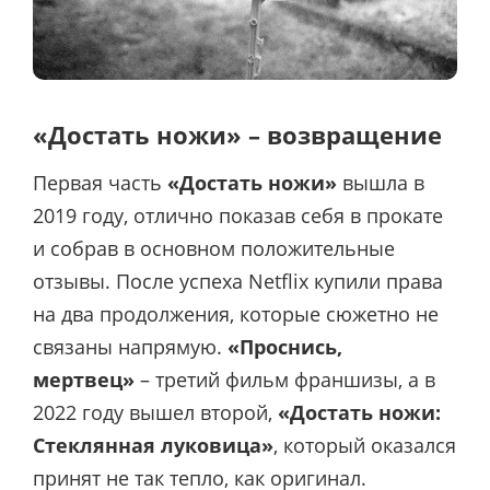
«Достать ножи» – возвращение
Первая часть
«Достать ножи»
вышла в
2019 году, отлично показав себя в прокате
и собрав в основном положительные
отзывы. После успеха Netflix купили права
на два продолжения, которые сюжетно не
связаны напрямую.
«Проснись,
мертвец»
– третий фильм франшизы, а в
2022 году вышел второй,
«Достать ножи:
Стеклянная луковица»
, который оказался
принят не так тепло, как оригинал.