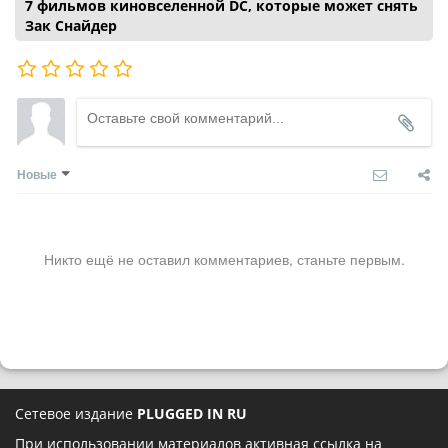
7 фильмов киновселенной DC, которые может снять
Зак Снайдер
Новые
Никто ещё не оставил комментариев, станьте первым.
Сетевое издание
PLUGGED IN RU
При использовании материалов активная ссылка на