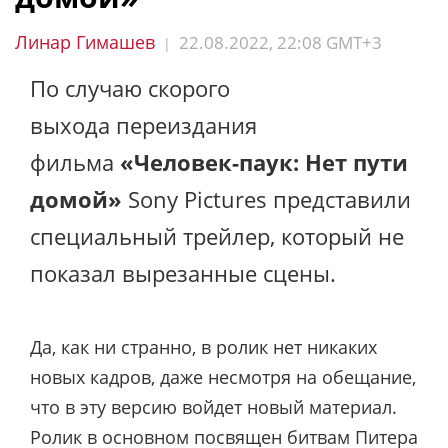
Линар Гимашев
22.08.2022, 22:08 GMT+3
|
По случаю скорого
выхода переиздания
фильма
«Человек-паук: Нет пути
домой»
Sony Pictures представили
специальный трейлер, который не
показал вырезанные сцены.
Да, как ни странно, в ролик нет никаких
новых кадров, даже несмотря на обещание,
что в эту версию войдет новый материал.
Ролик в основном посвящен битвам Питера