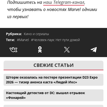
Подпишитесь на
наш Telegram-канал
,
чтобы узнавать о новостях Marvel одними
из первых!
Рубрика:
Кино и сериалы
Теги:
#Marvel
#Человек-паук: Нет пути домой
СВЕЖИЕ СТАТЬИ
Шторм оказалась на постере презентации D23 Expo
2026 — тизер анонса каста «Людей Икс»
Настоящий детектив от DC: вышел отрывок
«Фонарей»