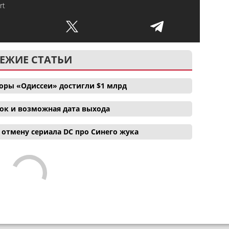
rt
ЕЖИЕ СТАТЬИ
боры «Одиссеи» достигли $1 млрд
ок и возможная дата выхода
отмену сериала DC про Синего жука