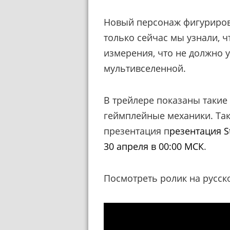
Новый персонаж фигуриров
только сейчас мы узнали, чт
измерения, что не должно 
мультивселенной.
В трейлере показаны такие 
геймплейные механики. Так
презентация п
резентация S
30 апреля в 00:00 МСК
.
Посмотреть ролик на русск