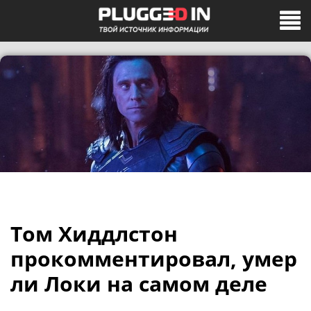
Том Хиддлстон
прокомментировал, умер
ли Локи на самом деле