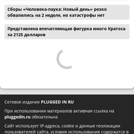
Сборы «Человека-паука: Новый день» резко
обвалились на 2 неделе, но катастрофы нет
Представлена впечатляющая фигурка юного Кратоса
за 2125 долларов
Сетевое издание
PLUGGED IN RU
При использовании материалов активная ссылка на
pluggedin.ru
обязательна
Сайт использует IP-адреса, cookie и данные геолокации
пользователей сайта, условия использования содержатся в