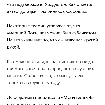
что подтверждает Хиддлстон. Как отметил
актер, догадки поклонников «хороши».
Некоторые теории утверждают, что
умерший Локи, возможно, был дубликатом.
На
это указывает
то, что он атаковал другой
рукой.
К сожалению (или, к счастью), актер не дал
прямого ответа на вопрос, интересующих
многих. Скорее всего, это мы узнаем
только в следующем году.
Локи должен появиться в
«Мстителях 4»
во время сцен из прошлого, на что