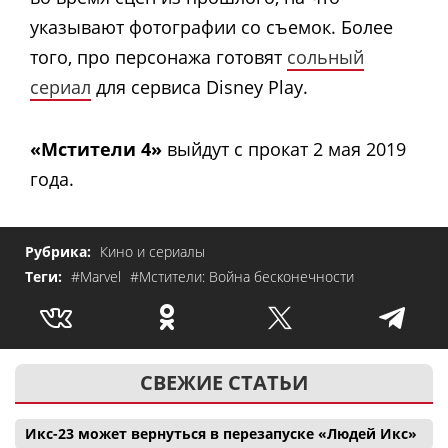
указывают фотографии со съемок. Более
того, про персонажа готовят
сольный
сериал
для сервиса Disney Play.
«Мстители 4»
выйдут с прокат 2 мая 2019
года.
Рубрика:
Кино и сериалы
Теги:
#Marvel
#Мстители: Война бесконечности
СВЕЖИЕ СТАТЬИ
Икс-23 может вернуться в перезапуске «Людей Икс»