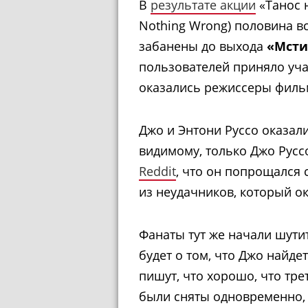
В
результате акции
«Танос н
Nothing Wrong) половина в
забанены до выхода
«Мсти
пользователей приняло уча
оказались режиссеры филь
Джо и Энтони Руссо оказал
видимому, только Джо Русс
Reddit
, что он попрощался 
из неудачников, который ок
Фанаты тут же начали шути
будет о том, что Джо найде
пишут, что хорошо, что тре
были сняты одновременно, 