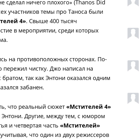
е сделал ничего плохого» (Thanos Did
сех участников темы про Таноса были
телей 4»
. Свыше 400 тысяч
стие в мероприятии, среди которых
ма.
ись на противоположных сторонах. По-
о пережил чистку. Джо написал на
с братом, так как Энтони оказался одним
азался забанен.
ть, что реальный сюжет
«Мстителей 4»
т Энтони. Другие, между тем, с юмором
тья и четвертая часть
«Мстителей»
учитывая, что один из двух режиссеров