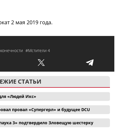
кат 2 мая 2019 года.
сконечности
#Мстители 4
ЕЖИЕ СТАТЬИ
для «Людей Икс»
ровал провал «Супергерл» и будущее DCU
паука 3» подтвердило Зловещую шестерку