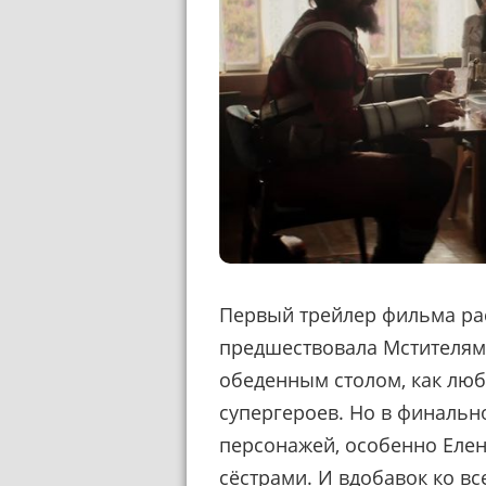
Первый трейлер фильма ра
предшествовала Мстителям. 
обеденным столом, как люб
супергероев. Но в финально
персонажей, особенно Елен
сёстрами. И вдобавок ко в