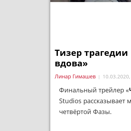
Тизер трагедии
вдова»
Линар Гимашев
10.03.2020
|
Финальный трейлер «
Studios рассказывает
четвёртой Фазы.