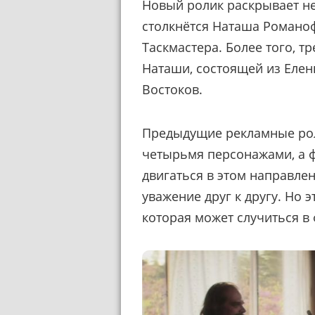
Новый ролик раскрывает не
столкнётся Наташа Романоф
Таскмастера. Более того, т
Наташи, состоящей из Елен
Востоков.
Предыдущие рекламные рол
четырьмя персонажами, а 
двигаться в этом направле
уважение друг к другу. Но 
которая может случиться в