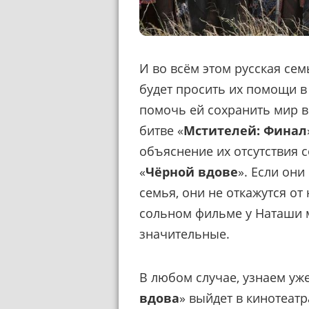
И во всём этом русская сем
будет просить их помощи в 
помочь ей сохранить мир в
битве «
Мстителей: Финал
объяснение их отсутствия с
«
Чёрной вдове
». Если они
семья, они не откажутся от
сольном фильме у Наташи м
значительные.
В любом случае, узнаем уже 
вдова
» выйдет в кинотеатр