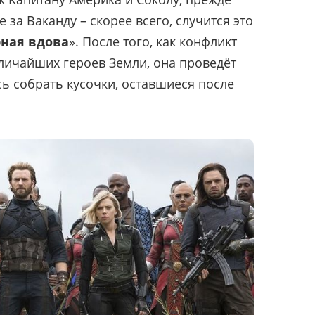
 за Ваканду – скорее всего, случится это
ная вдова
». После того, как конфликт
личайших героев Земли, она проведёт
сь собрать кусочки, оставшиеся после