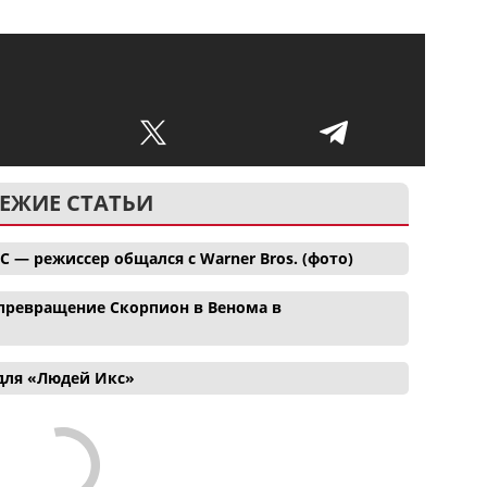
ЕЖИЕ СТАТЬИ
C — режиссер общался с Warner Bros. (фото)
ревращение Скорпион в Венома в
для «Людей Икс»