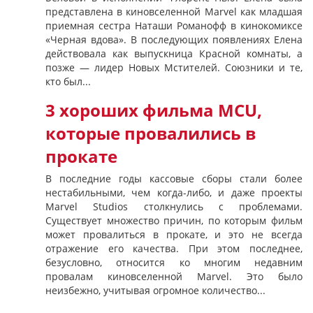
представлена в киновселенной Marvel как младшая
приемная сестра Наташи Романофф в кинокомиксе
«Черная вдова». В последующих появлениях Елена
действовала как выпускница Красной комнаты, а
позже — лидер Новых Мстителей. Союзники и те,
кто был...
3 хороших фильма MCU,
которые провалились в
прокате
В последние годы кассовые сборы стали более
нестабильными, чем когда-либо, и даже проекты
Marvel Studios столкнулись с проблемами.
Существует множество причин, по которым фильм
может провалиться в прокате, и это не всегда
отражение его качества. При этом последнее,
безусловно, относится ко многим недавним
провалам киновселенной Marvel. Это было
неизбежно, учитывая огромное количество...