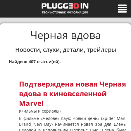
Черная вдова
Новости, слухи, детали, трейлеры
Найдено 407 статьи(ей).
Подтверждена новая Черная
вдова в киновселенной
Marvel
(Фильмы и сериалы)
В фильме «Человек-паук: Новый день» (Spider-Man:
Brand New Day) начинается новая эра для Елены
Беловой в исполнении Флоренс Пью. Елена была