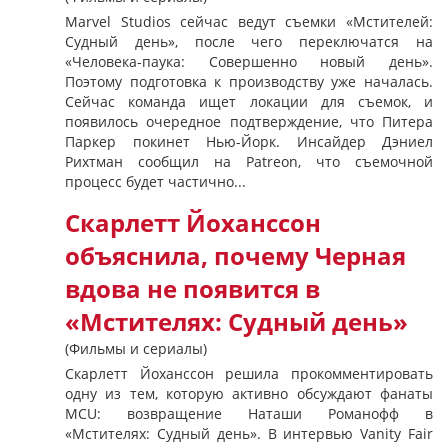
Marvel Studios сейчас ведут съемки «Мстителей:
Судный день», после чего переключатся на
«Человека-паука: Совершенно новый день».
Поэтому подготовка к производству уже началась.
Сейчас команда ищет локации для съемок, и
появилось очередное подтверждение, что Питера
Паркер покинет Нью-Йорк. Инсайдер Дэниел
Рихтман сообщил на Patreon, что съемочной
процесс будет частично...
Скарлетт Йоханссон
объяснила, почему Черная
вдова не появится в
«Мстителях: Судный день»
(Фильмы и сериалы)
Скарлетт Йоханссон решила прокомментировать
одну из тем, которую активно обсуждают фанаты
MCU: возвращение Наташи Романофф в
«Мстителях: Судный день». В интервью Vanity Fair