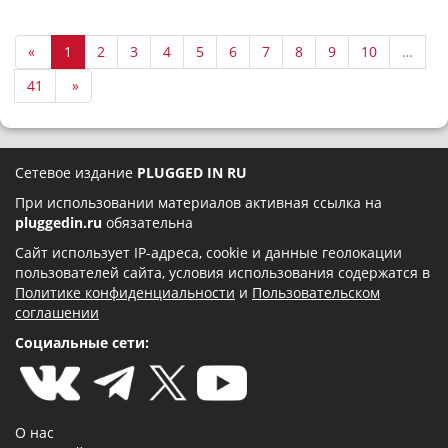
«
1
2
3
4
5
6
7
8
9
10
…
41
»
Сетевое издание
PLUGGED IN RU
При использовании материалов активная ссылка на
pluggedin.ru
обязательна
Сайт использует IP-адреса, cookie и данные геолокации
пользователей сайта, условия использования содержатся в
Политике конфиденциальности
и
Пользовательском
соглашении
Социальные сети:
О нас