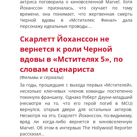
актриса поговорила о киновселенной Marvel. Хотя
Йоханссон призналась, что скучает по тому
времени, она понимает, что жертвенная смерть
Черной вдовы в «Мстителях: Финал» дала
персонажу идеальные проводы....
Скарлетт Йоханссон не
вернется к роли Черной
вдовы в «Мстителях 5», по
словам сценариста
(Фильмы и сериалы)
За годы, прошедшие с выхода первых «Мстителей»,
несколько ключевых членов команды постепенно
покинула франшизу. Однако Роберт Дауни-младший
(несмотря на то, что его герой погиб в MCU)
вернулся, открыв двери для остальных актеров.
Несмотря на это, Скарлетт Йоханссон, по-видимому,
вряд ли когда-либо вернется в киновселенную
Marvel. Об этом в интервью The Hollywood Reporter
рассказал...