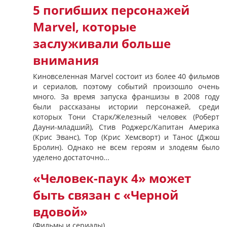
5 погибших персонажей
Marvel, которые
заслуживали больше
внимания
Киновселенная Marvel состоит из более 40 фильмов
и сериалов, поэтому событий произошло очень
много. За время запуска франшизы в 2008 году
были рассказаны истории персонажей, среди
которых Тони Старк/Железный человек (Роберт
Дауни-младший), Стив Роджерс/Капитан Америка
(Крис Эванс), Тор (Крис Хемсворт) и Танос (Джош
Бролин). Однако не всем героям и злодеям было
уделено достаточно...
«Человек-паук 4» может
быть связан с «Черной
вдовой»
(Фильмы и сериалы)