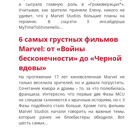
и сыграла главную роль в «Громовержцах*».
Учитывая, как зрители приняли Елену, никого не
удивит, что у Marvel Studios большие планы на
героиню. В соцсети X инсайдерша
MyTimeToShineHello...
6 самых грустных фильмов
Marvel: от «Войны
бесконечности» до «Черной
вдовы»
На протяжении 17 лет киновселенная Marvel не
только веселила зрителей, но и давала погрустить.
Сочетание юмора и драмы – то, за что полюбилась
франшиза. Интересно, что первые две Фазы MCU
не слишком склоняются к мрачным историям, но с 3
Фазы подобного стало больше. Кроме того, фильмы
Marvel Studios начали говорить на важные темы,
которые ранее не блокбастеры обходили. Вот
шесть самых...