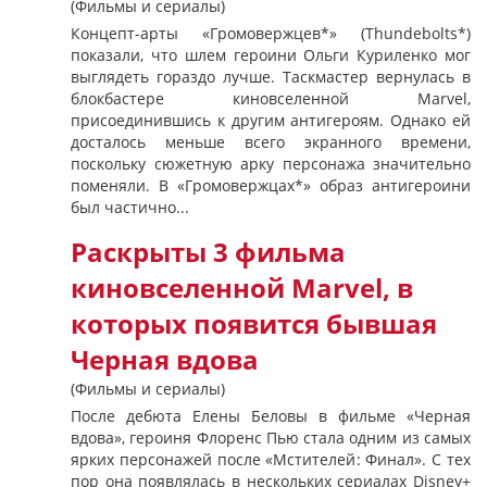
(Фильмы и сериалы)
Концепт-арты «Громовержцев*» (Thundebolts*)
показали, что шлем героини Ольги Куриленко мог
выглядеть гораздо лучше. Таскмастер вернулась в
блокбастере киновселенной Marvel,
присоединившись к другим антигероям. Однако ей
досталось меньше всего экранного времени,
поскольку сюжетную арку персонажа значительно
поменяли. В «Громовержцах*» образ антигероини
был частично...
Раскрыты 3 фильма
киновселенной Marvel, в
которых появится бывшая
Черная вдова
(Фильмы и сериалы)
После дебюта Елены Беловы в фильме «Черная
вдова», героиня Флоренс Пью стала одним из самых
ярких персонажей после «Мстителей: Финал». С тех
пор она появлялась в нескольких сериалах Disney+