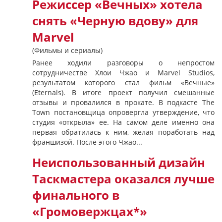
Режиссер «Вечных» хотела
снять «Черную вдову» для
Marvel
(Фильмы и сериалы)
Ранее ходили разговоры о непростом
сотрудничестве Хлои Чжао и Marvel Studios,
результатом которого стал фильм «Вечные»
(Eternals). В итоге проект получил смешанные
отзывы и провалился в прокате. В подкасте The
Town постановщица опровергла утверждение, что
студия «открыла» ее. На самом деле именно она
первая обратилась к ним, желая поработать над
франшизой. После этого Чжао...
Неиспользованный дизайн
Таскмастера оказался лучше
финального в
«Громовержцах*»