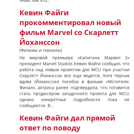
знаю, как это...
Кевин Файги
прокомментировал новый
фильм Marvel со Скарлетт
Йоханссон
(Фильмы и сериалы)
На мировой премьере «Капитана Марвел 2»
президент Marvel Studios Кевин Файги сообщил, что
работа над новым проектом для MCU при участии
Скарлетт Йоханссон все еще ведется. Хотя Черная
вдова (Йоханссон) погибла в фильме «Мстители:
Финал», актриса ранее подтвердила, что готовится
стать продюсером загадочного проекта для MCU,
однако конкретные подробности пока не
сообщаются. В...
Кевин Файги дал прямой
ответ по поводу