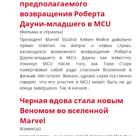
предполагаемого
возвращения Роберта
Дауни-младшего в MCU
(Фильмы и сериалы)
Президент Marvel Studios Кевин Файги довольно
прямо ответил на вопрос о новых слухах,
касающихся возможного возвращения Роберта
Дауни-младшего в MCU. Дауни, как известно,
покинул MCU после того, как Тони Старк
пожертвовал собой ради спасения Вселенной в
фильме «Мстители: Финал», однако слухи постоянно
говорят, что его участие в MCU может быть не до
конца завершено. Так, в начале...
Черная вдова стала новым
Веномом во вселенной
Marvel
(Комиксы)