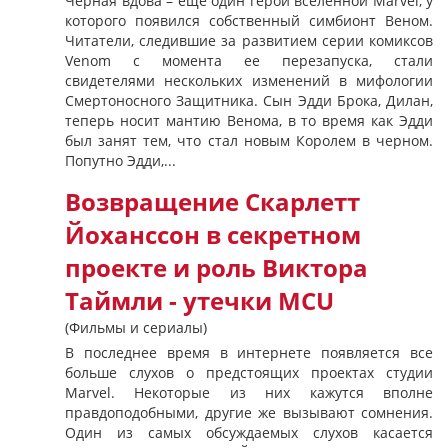
Черная вдова – еще один герой вселенной Marvel, у
которого появился собственный симбионт Веном.
Читатели, следившие за развитием серии комиксов
Venom с момента ее перезапуска, стали
свидетелями нескольких изменений в мифологии
Смертоносного Защитника. Сын Эдди Брока, Дилан,
теперь носит мантию Венома, в то время как Эдди
был занят тем, что стал новым Королем в черном.
Попутно Эдди,...
Возвращение Скарлетт
Йоханссон в секретном
проекте и роль Виктора
Таймли - утечки MCU
(Фильмы и сериалы)
В последнее время в интернете появляется все
больше слухов о предстоящих проектах студии
Marvel. Некоторые из них кажутся вполне
правдоподобными, другие же вызывают сомнения.
Один из самых обсуждаемых слухов касается