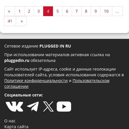
«
1
2
3
4
5
6
7
8
9
10
…
41
»
Сетевое издание
PLUGGED IN RU
При использовании материалов активная ссылка на
pluggedin.ru
обязательна
Сайт использует IP-адреса, cookie и данные геолокации
пользователей сайта, условия использования содержатся в
Политике конфиденциальности
и
Пользовательском
соглашении
Социальные сети:
О нас
Карта сайта