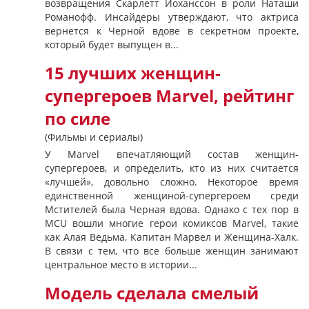
возвращения Скарлетт Йоханссон в роли Наташи
Романофф. Инсайдеры утверждают, что актриса
вернется к Черной вдове в секретном проекте,
который будет выпущен в...
15 лучших женщин-
супергероев Marvel, рейтинг
по силе
(Фильмы и сериалы)
У Marvel впечатляющий состав женщин-
супергероев, и определить, кто из них считается
«лучшей», довольно сложно. Некоторое время
единственной женщиной-супергероем среди
Мстителей была Черная вдова. Однако с тех пор в
MCU вошли многие герои комиксов Marvel, такие
как Алая Ведьма, Капитан Марвел и Женщина-Халк.
В связи с тем, что все больше женщин занимают
центральное место в истории...
Модель сделала смелый