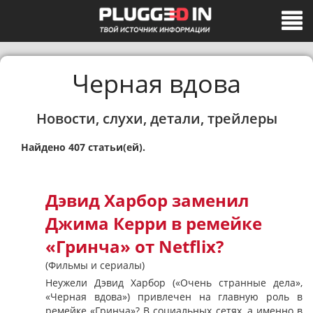
Черная вдова
Новости, слухи, детали, трейлеры
Найдено 407 статьи(ей).
Дэвид Харбор заменил
Джима Керри в ремейке
«Гринча» от Netflix?
(Фильмы и сериалы)
Неужели Дэвид Харбор («Очень странные дела»,
«Черная вдова») привлечен на главную роль в
ремейке «Гринча»? В социальных сетях, а именно в