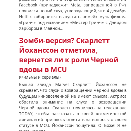
Facebook (принадлежит Meta, запрещенной в РФ),
появился новый слух, утверждающий, что 4 декабря
Netflix собирается выпустить ремейк мультфильма
«Гринч» под названием «Мистер Гринч» с Дэвидом
Харбором в главной...
Зомби-версия? Скарлетт
Йоханссон отметила,
вернется ли к роли Черной
вдовы в MCU
(Фильмы и сериалы)
Бышая звезда Marvel Скарлетт Йоханссон не
скрывает, что слухи о возвращении Черной вдовы в
будущем киновселенной не имеют смысла. Актриса
обратила внимание на слухи о возвращении
Черной вдовы. Скарлетт появилась на телеканале
TODAY, чтобы рассказать о своей косметической
линии, и ей пришлось ответить на вопросы о своем
статусе в MCU. Йоханссон пошутила: О, Боже! Я не