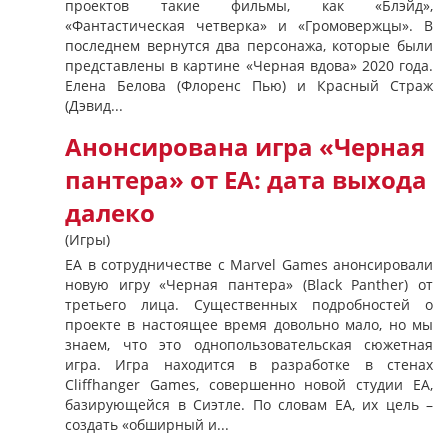
проектов такие фильмы, как «Блэйд»,
«Фантастическая четверка» и «Громовержцы». В
последнем вернутся два персонажа, которые были
представлены в картине «Черная вдова» 2020 года.
Елена Белова (Флоренс Пью) и Красный Страж
(Дэвид...
Анонсирована игра «Черная
пантера» от EA: дата выхода
далеко
(Игры)
EA в сотрудничестве с Marvel Games анонсировали
новую игру «Черная пантера» (Black Panther) от
третьего лица. Существенных подробностей о
проекте в настоящее время довольно мало, но мы
знаем, что это однопользовательская сюжетная
игра. Игра находится в разработке в стенах
Cliffhanger Games, совершенно новой студии EA,
базирующейся в Сиэтле. По словам EA, их цель –
создать «обширный и...