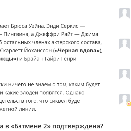
рает Брюса Уэйна, Энди Серкис —
— Пингвина, а Джеффри Райт — Джима
 остальных членах актерского состава,
Скарлетт Йоханссон (
«Черная вдова»
),
ржцы»
) и Брайан Тайри Генри
ки ничего не знаем о том, каким будет
и какие злодеи появятся. Однако
етельств того, что сиквел будет
жетной линии.
а в «Бэтмене 2» подтверждена?