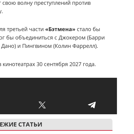
т свою волну преступлений против
у.
я третьей части
«Бэтмена»
стало бы
ог бы объединиться с Джокером (Барри
 Дано) и Пингвином (Колин Фаррелл).
 кинотеатрах 30 сентября 2027 года.
ЕЖИЕ СТАТЬИ