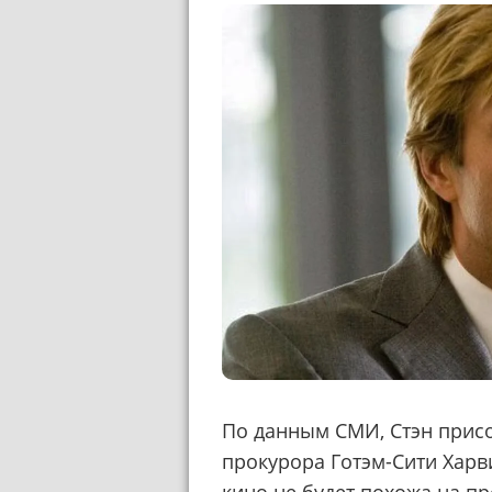
По данным СМИ, Стэн присо
прокурора Готэм-Сити Харви