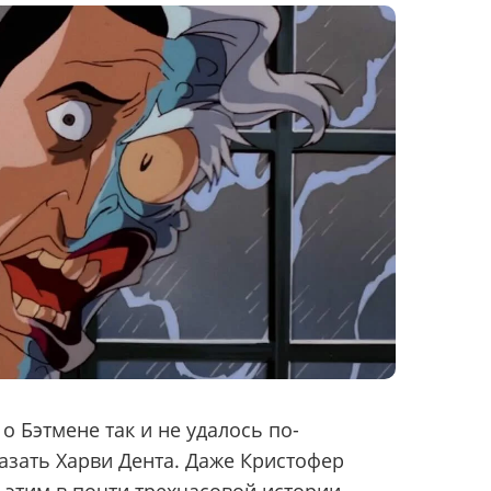
о Бэтмене так и не удалось по-
зать Харви Дента. Даже Кристофер