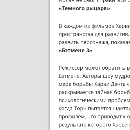
Нолан не смог справиться с
«Темного рыцаря»
.
В каждом из фильмов Харви
пространства для развития.
развить персонажа, показ
«Бэтмене 3»
.
Режиссер может обратить в
Бэтмене. Авторы шоу мудро
мере борьбы Харви Дента с 
раскрывается тайная борь
психологическими проблема
когда Торн пытается шанта
профилем, что приводит к 
результате которого Харви