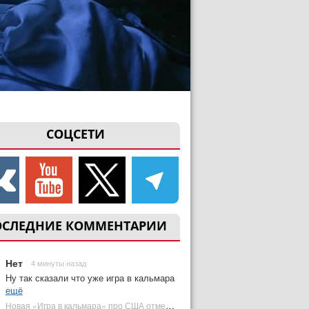
СОЦСЕТИ
ОСЛЕДНИЕ КОММЕНТАРИИ
Нет
4 минуты назад
Ну так сказали что уже игра в кальмара
ещё
Новая «Игра в кальмара» про США отменена | Plugged In Ru