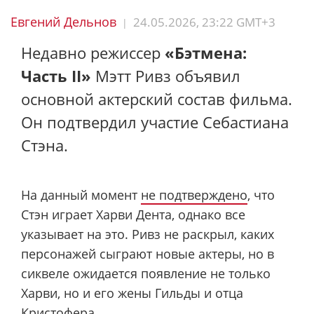
Евгений Дельнов
24.05.2026, 23:22 GMT+3
|
Недавно режиссер
«Бэтмена:
Часть II»
Мэтт Ривз объявил
основной актерский состав фильма.
Он подтвердил участие Себастиана
Стэна.
На данный момент
не подтверждено
, что
Стэн играет Харви Дента, однако все
указывает на это. Ривз не раскрыл, каких
персонажей сыграют новые актеры, но в
сиквеле ожидается появление не только
Харви, но и его жены Гильды и отца
Кристофера.