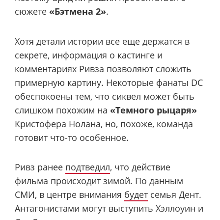
сюжете
«Бэтмена 2»
.
Хотя детали истории все еще держатся в
секрете, информация о кастинге и
комментариях Ривза позволяют сложить
примерную картину. Некоторые фанаты DC
обеспокоены тем, что сиквел может быть
слишком похожим на
«Темного рыцаря»
Кристофера Нолана, но, похоже, команда
готовит что-то особенное.
Ривз ранее
подтведил
, что действие
фильма происходит зимой. По данным
СМИ, в центре внимания
будет
семья Дент.
Антагонистами могут выступить Хэллоуин и