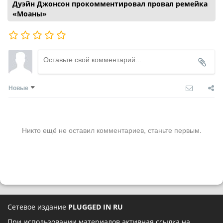
Дуэйн Джонсон прокомментировал провал ремейка
«Моаны»
Новые
Никто ещё не оставил комментариев, станьте первым.
Сетевое издание
PLUGGED IN RU
При использовании материалов активная ссылка на