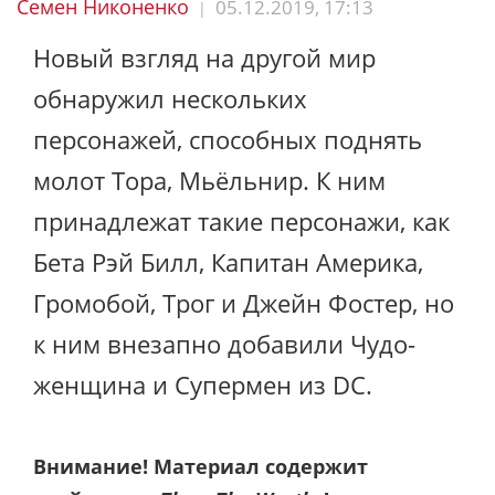
Семен Никоненко
05.12.2019, 17:13
|
Новый взгляд на другой мир
обнаружил нескольких
персонажей, способных поднять
молот Тора, Мьёльнир. К ним
принадлежат такие персонажи, как
Бета Рэй Билл, Капитан Америка,
Громобой, Трог и Джейн Фостер, но
к ним внезапно добавили Чудо-
женщина и Супермен из DC.
Внимание! Материал содержит