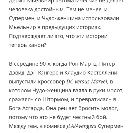
Держа Мьёльнир автоматические не делает
человека достойным. Тем не менее, и
Супермен, и Чудо-женщина использовали
Мьёльнир в предыдущих историях.
Подтверждает ли это, что эти истории
теперь канон?
В середине 90-х, когда Рон Мартц, Питер
Дэвид, Дэн Юнгерс и Клаудио Кастеллини
выпустили кроссовер
DC versus Marvel
, в
котором Чудо-женщина взяла в руки молот,
сражаясь со Штормом, и превратилась в
Бога Асгарда. Она решает бросить молот,
потому что это не будет честный бой.
Между тем, в комиксе
JLA/Avengers
Супермен