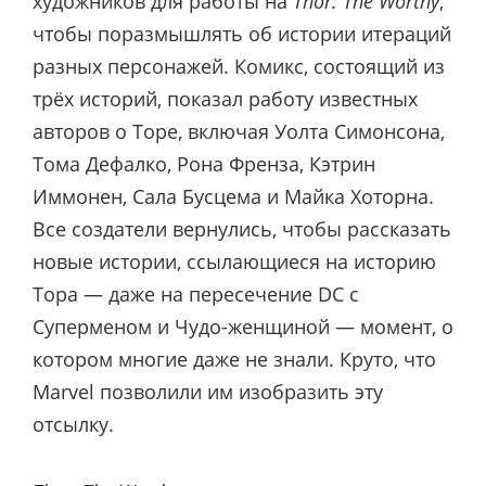
художников для работы на
Thor: The Worthy
,
чтобы поразмышлять об истории итераций
разных персонажей. Комикс, состоящий из
трёх историй, показал работу известных
авторов о Торе, включая Уолта Симонсона,
Тома Дефалко, Рона Френза, Кэтрин
Иммонен, Сала Бусцема и Майка Хоторна.
Все создатели вернулись, чтобы рассказать
новые истории, ссылающиеся на историю
Тора — даже на пересечение DC с
Суперменом и Чудо-женщиной — момент, о
котором многие даже не знали. Круто, что
Marvel позволили им изобразить эту
отсылку.