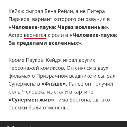
Кейдж сыграл Бена Рейли, а не Питера
Паркера, вариант которого он озвучил в
«Человеке-пауке: Через вселенные»
.
Актер
вернется
к роли в
«Человеке-пауке:
За пределами вселенных»
.
Кроме Пауков, Кейдж играл других
персонажей комиксов. Он снялся в двух
фильмах о Призрачном всаднике и сыграл
Супермена в
«Флэше»
. Ранее он получил
роль Человека из стали в картине
«Супермен жив»
Тима Бертона, однако
съемки были отменены.