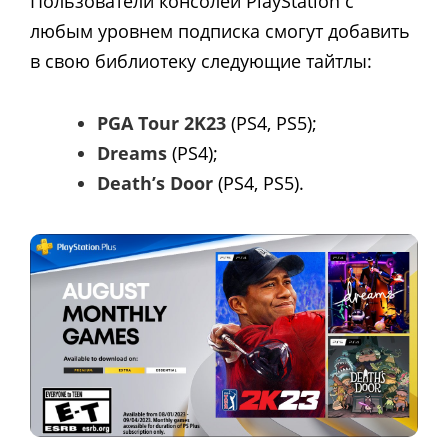
Пользователи консолей PlayStation с
любым уровнем подписка смогут добавить
в свою библиотеку следующие тайтлы:
PGA Tour
2K23
(PS4, PS5);
Dreams
(PS4);
Death’s Door
(PS4, PS5).