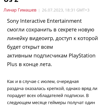
Линар Гимашев
26.07.2023, 18:31 GMT+3
|
Sony Interactive Entertainment
смогли сохранить в секрете новую
линейку видеоигр, доступ к которой
будет открыт всем
активным подписчикам PlayStation
Plus в конце лета.
Как и в случае с июлем, очередная
раздача оказалась крепкой, однако вряд ли
порадует всех обладателей подписки. В
следующем месяце геймеры получат один