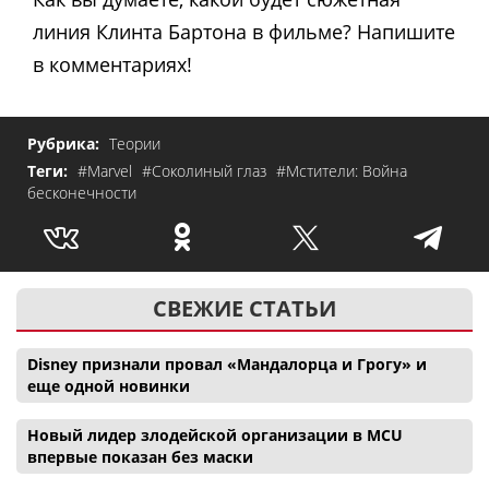
линия Клинта Бартона в фильме? Напишите
в комментариях!
Рубрика:
Теории
Теги:
#Marvel
#Соколиный глаз
#Мстители: Война
бесконечности
СВЕЖИЕ СТАТЬИ
Disney признали провал «Мандалорца и Грогу» и
еще одной новинки
Новый лидер злодейской организации в MCU
впервые показан без маски