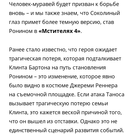
Человек-муравей будет призван к борьбе
вновь – и мы также знаем, что Соколиный
глаз примет более темную версию, став
Ронином в
«Мстителях 4»
.
Ранее стало известно, что героя ожидает
трагическая потеря, которая подталкивает
Клинта Бартона на путь становления
Ронином – это изменение, которое явно
было видно в костюме Джереми Реннера
на съемочной площадке. Если атака Таноса
вызывает трагическую потерю семьи
Клинта, это кажется веской причиной того,
что он вышел из отставки. Однако это не
единственный сценарий развития событий.