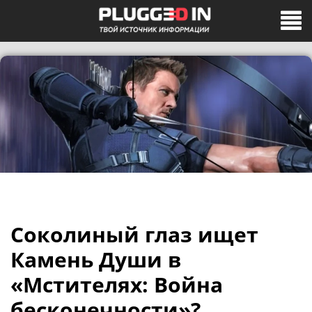
Соколиный глаз ищет
Камень Души в
«Мстителях: Война
бесконечности»?