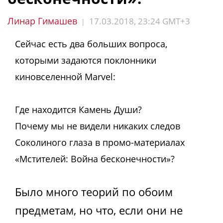
Линар Гимашев
17.03.2018, 23:24 GMT+3
|
Сейчас есть два больших вопроса,
которыми задаются поклонники
киновселенной Marvel:
Где находится Камень Души?
Почему мы не видели никаких следов
Соколиного глаза в промо-материалах
«Мстителей: Война бесконечности»?
Было много теорий по обоим
предметам, но что, если они не