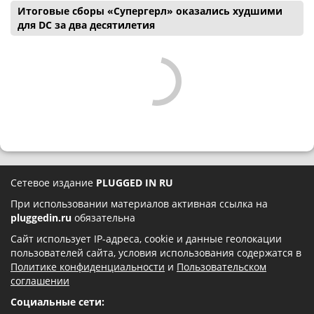
Итоговые сборы «Супергерл» оказались худшими
для DC за два десятилетия
Сетевое издание
PLUGGED IN RU
При использовании материалов активная ссылка на
pluggedin.ru
обязательна
Сайт использует IP-адреса, cookie и данные геолокации
пользователей сайта, условия использования содержатся в
Политике конфиденциальности
и
Пользовательском
соглашении
Социальные сети: