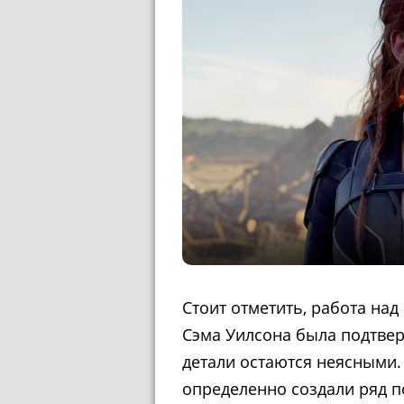
Стоит отметить, работа н
Сэма Уилсона была подтвер
детали остаются неясными
определенно создали ряд 