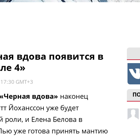
ная вдова появится в
ле 4»
, 17:30 GMT+3
П
«Черная вдова»
наконец
тт Йоханссон уже будет
й роли, и Елена Белова в
Пью уже готова принять мантию