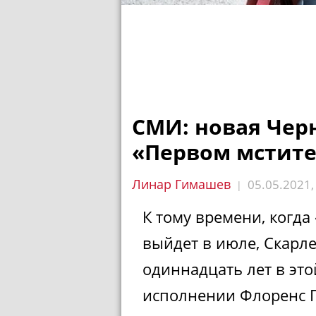
СМИ: новая Чер
«Первом мстите
Линар Гимашев
05.05.2021
|
К тому времени, когда
выйдет в июле, Скарле
одиннадцать лет в это
исполнении Флоренс 