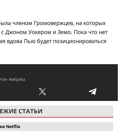
 была членом Громовержцев, на которых
 с Джоном Уокером и Земо. Пока что нет
ная вдова Пью будет позиционироваться
итан Америка
ЕЖИЕ СТАТЬИ
а Netflix