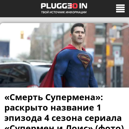
«Смерть Супермена»:
раскрыто название 1
эпизода 4 сезона сериала
«Супермен и Лоис» (фото)