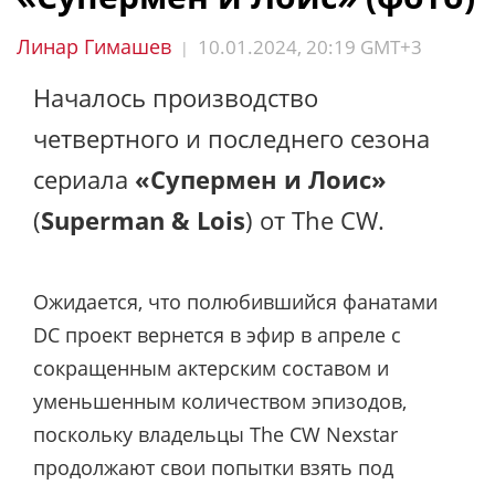
Линар Гимашев
10.01.2024, 20:19 GMT+3
|
Началось производство
четвертного и последнего сезона
сериала
«Супермен и Лоис»
(
Superman & Lois
) от The CW.
Ожидается, что полюбившийся фанатами
DC проект вернется в эфир в апреле с
сокращенным актерским составом и
уменьшенным количеством эпизодов,
поскольку владельцы The CW Nexstar
продолжают свои попытки взять под