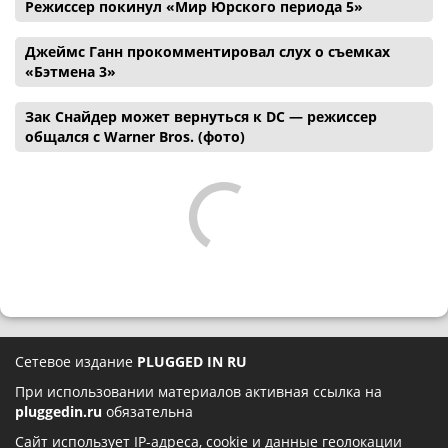
Режиссер покинул «Мир Юрского периода 5»
Джеймс Ганн прокомментировал слух о съемках
«Бэтмена 3»
Зак Снайдер может вернуться к DC — режиссер
общался с Warner Bros. (фото)
Сетевое издание
PLUGGED IN RU
При использовании материалов активная ссылка на
pluggedin.ru
обязательна
Сайт использует IP-адреса, cookie и данные геолокации