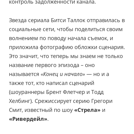
контроль задолженности канала.
Звезда сериала Битси Таллок отправилась в
социальные сети, чтобы поделиться своим
волнением по поводу начала съемок, и
приложила фотографию обложки сценария.
Это значит, что теперь мы знаем не только
название первого эпизода – оно
называется
«Конец и начало»
— но и а
также тот, кто написал сценарий
(шоураннеры Брент Флетчер и Тодд
Хелбинг). Срежиссирует серию Грегори
Смит, известный по шоу
«Стрела»
и
«Ривердейл»
.