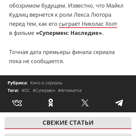
обозримом будущем. Известно, что Майкл
Кудлиц вернется к роли Лекса Лютора
перед тем, как его
сыграет Николас Холт
в фильме
«Супермен: Наследие»
.
Точная дата премьеры финала сериала
пока не сообщается.
Рубрика:
Кино и сериалы
Теги:
#DC
#Супермен
#Arrowverse
СВЕЖИЕ СТАТЬИ