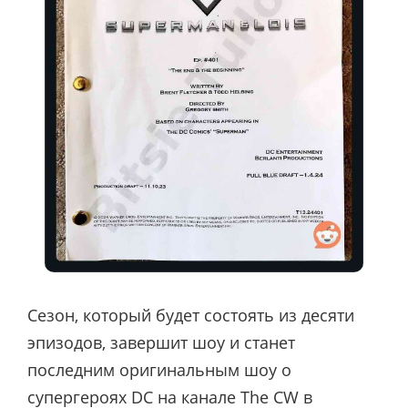
Сезон, который будет состоять из десяти
эпизодов, завершит шоу и станет
последним оригинальным шоу о
супергероях DC на канале The CW в