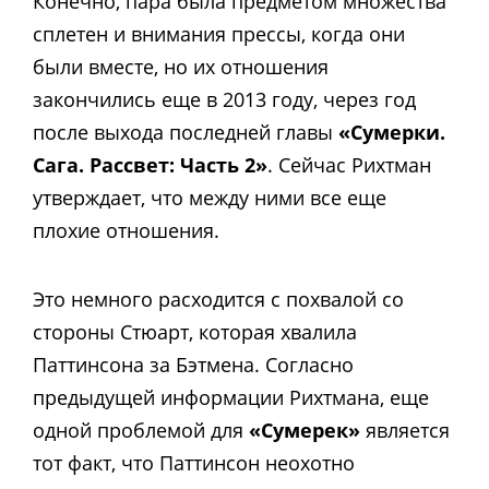
Конечно, пара была предметом множества
сплетен и внимания прессы, когда они
были вместе, но их отношения
закончились еще в 2013 году, через год
после выхода последней главы
«Сумерки.
Сага. Рассвет: Часть 2»
. Сейчас Рихтман
утверждает, что между ними все еще
плохие отношения.
Это немного расходится с похвалой со
стороны Стюарт, которая хвалила
Паттинсона за Бэтмена. Согласно
предыдущей информации Рихтмана, еще
одной проблемой для
«Сумерек»
является
тот факт, что Паттинсон неохотно