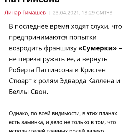
Линар Гимашев
23.04.2021, 13:29 GMT+3
|
В последнее время ходят слухи, что
предпринимаются попытки
возродить франшизу
«Сумерки»
–
не перезагружать ее, а вернуть
Роберта Паттинсона и Кристен
Стюарт к ролям Эдварда Каллена и
Беллы Свон.
Однако, по всей видимости, в этих планах
есть заминка, и дело не только в том, что
исполнителей главных ролей далеко