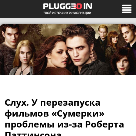
Слух. У перезапуска
фильмов «Сумерки»
проблемы из-за Роберта
Паттинсона