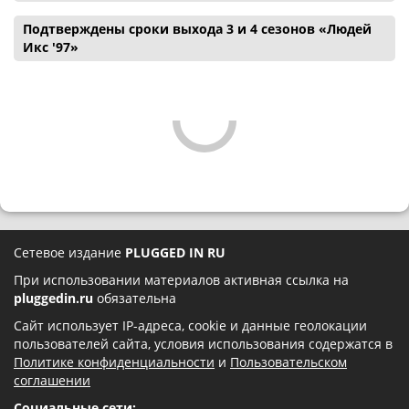
Подтверждены сроки выхода 3 и 4 сезонов «Людей
Икс '97»
Сетевое издание
PLUGGED IN RU
При использовании материалов активная ссылка на
pluggedin.ru
обязательна
Сайт использует IP-адреса, cookie и данные геолокации
пользователей сайта, условия использования содержатся в
Политике конфиденциальности
и
Пользовательском
соглашении
Социальные сети: