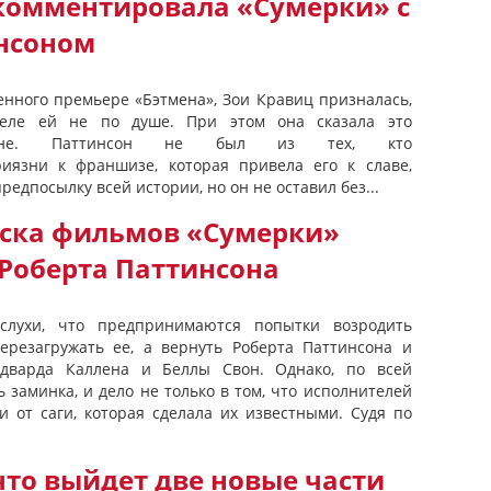
комментировала «Сумерки» с
нсоном
енного премьере «Бэтмена», Зои Кравиц призналась,
еле ей не по душе. При этом она сказала это
соне. Паттинсон не был из тех, кто
иязни к франшизе, которая привела его к славе,
редпосылку всей истории, но он не оставил без...
пуска фильмов «Сумерки»
 Роберта Паттинсона
слухи, что предпринимаются попытки возродить
ерезагружать ее, а вернуть Роберта Паттинсона и
дварда Каллена и Беллы Свон. Однако, по всей
ь заминка, и дело не только в том, что исполнителей
и от саги, которая сделала их известными. Судя по
то выйдет две новые части