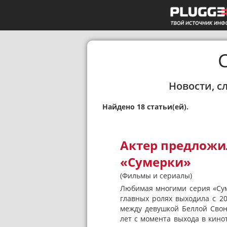
Новости, с
Найдено 18 статьи(ей).
Актер предложи
«Сумерки»
(Фильмы и сериалы)
Любимая многими серия «Сум
главных ролях выходила с 2
между девушкой Беллой Свон
лет с момента выхода в кинот