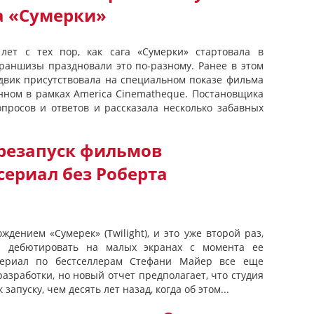
а «Сумерки»
лет с тех пор, как сага «Сумерки» стартовала в
франшизы праздновали это по-разному. Ранее в этом
двик присутствовала на специальном показе фильма
анном в рамках America Cinematheque. Постановщика
опросов и ответов и рассказала несколько забавных
резапуск фильмов
 сериал без Роберта
ждением «Сумерек» (Twilight), и это уже второй раз,
я дебютировать на малых экранах с момента ее
Сериал по бестселлерам Стефани Майер все еще
азработки, но новый отчет предполагает, что студия
запуску, чем десять лет назад, когда об этом...