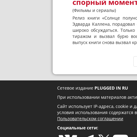
спорный момент
(Фильмы и сериалы)
Релиз книги «Солнце полун
Эдварда Каллена, порадовал
широко обсуждаться. Тольк
тиражом и вызвал бурю вос
выпуск книги снова вызвал кри
Сетевое издание
PLUGGED IN RU
При использовании материалов акти
Сайт использует IP-адреса, cookie и
условия использования содержатся 
Пользовательском соглашении
Социальные сети: