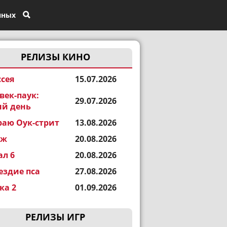
нных
РЕЛИЗЫ КИНО
сея
15.07.2026
век-паук:
29.07.2026
й день
раю Оук-стрит
13.08.2026
еж
20.08.2026
ал 6
20.08.2026
ездие пса
27.08.2026
а 2
01.09.2026
РЕЛИЗЫ ИГР