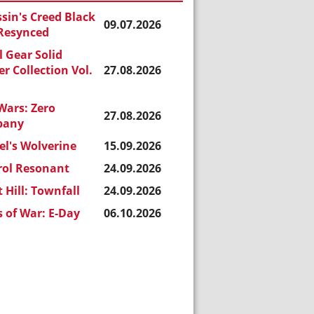
sin's Creed Black
09.07.2026
 Resynced
 Gear Solid
r Collection Vol.
27.08.2026
Wars: Zero
27.08.2026
pany
l's Wolverine
15.09.2026
rol Resonant
24.09.2026
t Hill: Townfall
24.09.2026
 of War: E-Day
06.10.2026