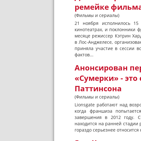
ремейке фильм
(Фильмы и сериалы)
21 ноября исполнилось 15 
кинотеатрах, и поклонники 
месяце режиссер Кэтрин Хар
в Лос-Анджелесе, организов
приняла участие в сессии в
фактов...
Анонсирован пе
«Сумерки» - это
Паттинсона
(Фильмы и сериалы)
Lionsgate работают над возро
когда франшиза попытаетс
завершения в 2012 году. 
находится на ранней стадии р
гораздо серьезнее относится к 