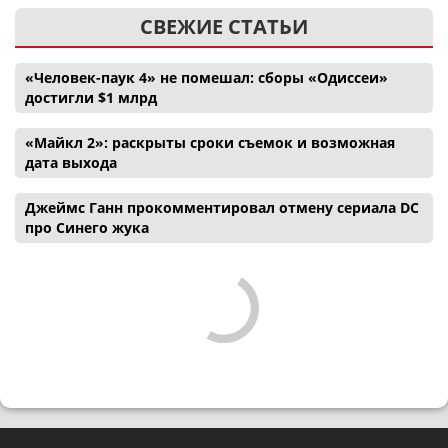
СВЕЖИЕ СТАТЬИ
«Человек-паук 4» не помешал: сборы «Одиссеи»
достигли $1 млрд
«Майкл 2»: раскрыты сроки съемок и возможная
дата выхода
Джеймс Ганн прокомментировал отмену сериала DC
про Синего жука