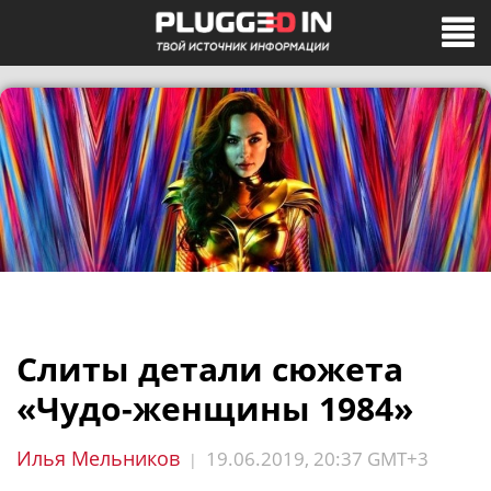
Слиты детали сюжета
«Чудо-женщины 1984»
Илья Мельников
19.06.2019, 20:37 GMT+3
|