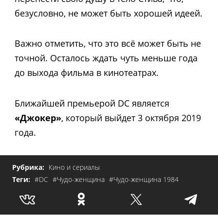
безусловно, не может быть хорошей идеей.
Важно отметить, что это всё может быть не
точной. Осталось ждать чуть меньше года
до выхода фильма в кинотеатрах.
Ближайшей премьерой DC является
«Джокер»
, который выйдет 3 октября 2019
года.
Рубрика:
Кино и сериалы
Теги:
#DC
#Чудо-женщина
#Чудо-женщина 1984