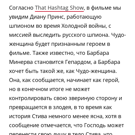
Согласно
That Hashtag Show
, в фильме мы
увидим Диану Принс, работающую
шпионом во время Холодной войны, с
миссией выследить русского шпиона. Чудо-
женщина будет признанным героем в
фильме. Также известно, что Барбара
Минерва становится Гепардом, а Барбара
хочет быть такой же, как Чудо-женщина.
Она, как сообщается, начинает как герой,
но в конечном итоге не может
контролировать свою звериную сторону и
превращается в злодея, в то время как
история Стива немного менее ясна, хотя в
сообщение отмечается, что Господь может
перенести свою душу в тело Стива, что,