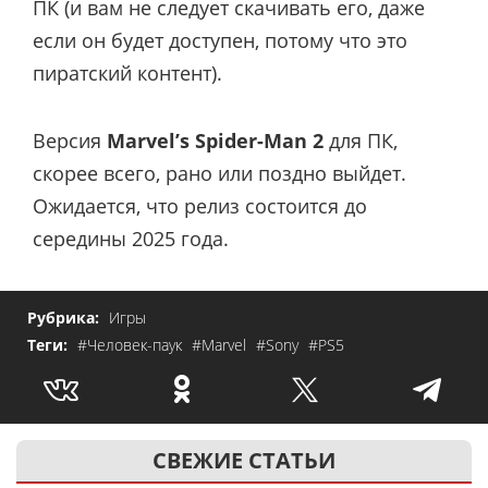
ПК (и вам не следует скачивать его, даже
если он будет доступен, потому что это
пиратский контент).
Версия
Marvel’s Spider-Man 2
для ПК,
скорее всего, рано или поздно выйдет.
Ожидается, что релиз состоится до
середины 2025 года.
Рубрика:
Игры
Теги:
#Человек-паук
#Marvel
#Sony
#PS5
СВЕЖИЕ СТАТЬИ