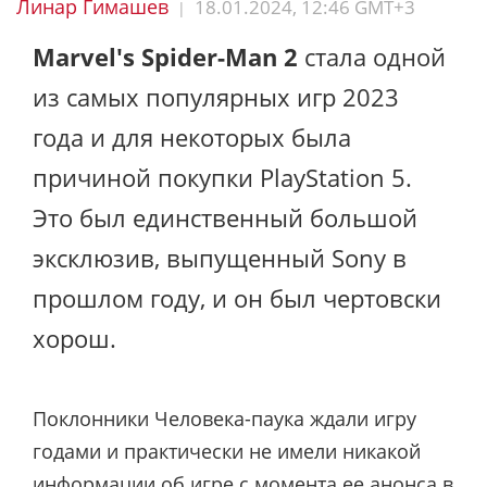
Линар Гимашев
18.01.2024, 12:46 GMT+3
|
Marvel's Spider-Man 2
стала одной
из самых популярных игр 2023
года и для некоторых была
причиной покупки PlayStation 5.
Это был единственный большой
эксклюзив, выпущенный Sony в
прошлом году, и он был чертовски
хорош.
Поклонники Человека-паука ждали игру
годами и практически не имели никакой
информации об игре с момента ее анонса в