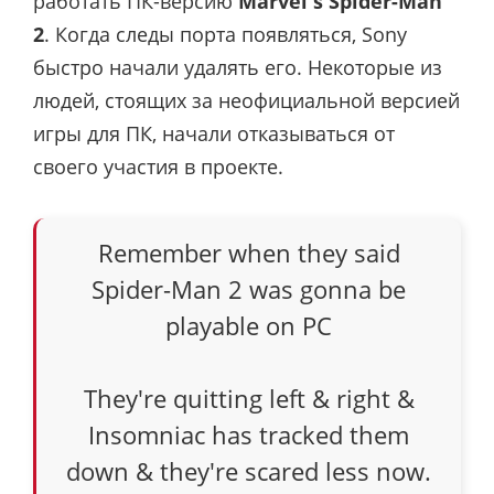
работать ПК-версию
Marvel's Spider-Man
2
. Когда следы порта появляться, Sony
быстро начали удалять его. Некоторые из
людей, стоящих за неофициальной версией
игры для ПК, начали отказываться от
своего участия в проекте.
Remember when they said
Spider-Man 2 was gonna be
playable on PC
They're quitting left & right &
Insomniac has tracked them
down & they're scared less now.