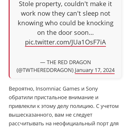
Stole property, couldn't make it
work now they can't sleep not
knowing who could be knocking
on the door soon…
pic.twitter.com/JUa1OsF7iA
— THE RED DRAGON
(@TWTHEREDDRAGON)
January 17, 2024
Вероятно, Insomniac Games и Sony
обратили пристальное внимание и
привлекли к этому делу полицию. С учетом
вышесказанного, вам не следует
рассчитывать на неофициальный порт для