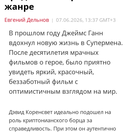
жанре
Евгений Дельнов
07.06.2026, 13:37 GMT+3
|
В прошлом году Джеймс Ганн
вдохнул новую жизнь в Супермена.
После десятилетия мрачных
фильмов о герое, было приятно
увидеть яркий, красочный,
беззаботный фильм с
оптимистичным взглядом на мир.
Дэвид Коренсвет идеально подошел на
роль криптонианского борца за
справедливость. При этом он аутентично