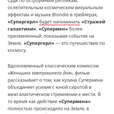
Судя по остроумным репликам,
ослепительным космическим визуальным
эффектам и музыке Blondie в трейлерах,
«Супергерл»
будет напоминать
«Стражей
галактики»
.
«Супермен»
более
приземленный, показывая события на
Земле.
«Супергерл»
— это путешествие по
космосу.
Вдохновленный классическим комиксом
«Женщина завтрашнего дня»
, фильм
рассказывает о том, как кузина Супермена
объединяет усилия с юной сиротой в
межгалактическом стремлении к мести. В
то время как действие
«Супермена»
полностью происходило на Земле, в