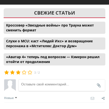
СВЕЖИЕ СТАТЬИ
Кроссовер «Звездные войны» про Трауна может
сменить формат
Слухи о MCU: каст «Людей Икс» и возвращение
персонажа в «Мстителях: Доктор Дум»
«Аватар 4» теперь под вопросом — Кэмерон решил
отойти от продолжения
/
3
2
Новые