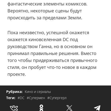
фантастические элементы комиксов.
Вероятно, некоторые сцены будут
происходить за пределами Земли.
Пока неизвестно, успешной окажется
окажется киновселенная DC под
руководством Ганна, но в основном он
принимал правильные решения. Вместо
того чтобы придерживаться привычного
стиля, он пробует что-то новое в каждом
проекте.
Рубрика:
Кино и сериалы
Теги:
#DC
#Супермен
#Супергерл